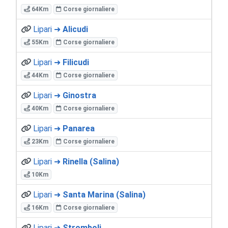
64Km
Corse giornaliere
Lipari ➜
Alicudi
55Km
Corse giornaliere
Lipari ➜
Filicudi
44Km
Corse giornaliere
Lipari ➜
Ginostra
40Km
Corse giornaliere
Lipari ➜
Panarea
23Km
Corse giornaliere
Lipari ➜
Rinella (Salina)
10Km
Lipari ➜
Santa Marina (Salina)
16Km
Corse giornaliere
Lipari ➜
Stromboli