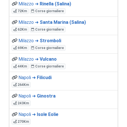
Milazzo ➜
Rinella (Salina)
72Km
Corse giornaliere
Milazzo ➜
Santa Marina (Salina)
62Km
Corse giornaliere
Milazzo ➜
Stromboli
69Km
Corse giornaliere
Milazzo ➜
Vulcano
44Km
Corse giornaliere
Napoli ➜
Filicudi
264Km
Napoli ➜
Ginostra
243Km
Napoli ➜
Isole Eolie
270Km