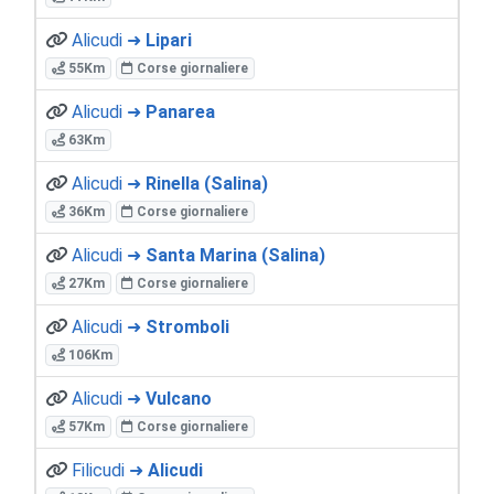
Alicudi ➜
Lipari
55Km
Corse giornaliere
Alicudi ➜
Panarea
63Km
Alicudi ➜
Rinella (Salina)
36Km
Corse giornaliere
Alicudi ➜
Santa Marina (Salina)
27Km
Corse giornaliere
Alicudi ➜
Stromboli
106Km
Alicudi ➜
Vulcano
57Km
Corse giornaliere
Filicudi ➜
Alicudi