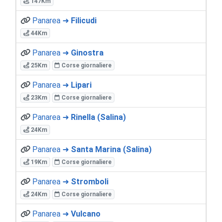
147Km
Panarea ➜
Filicudi
44Km
Panarea ➜
Ginostra
25Km
Corse giornaliere
Panarea ➜
Lipari
23Km
Corse giornaliere
Panarea ➜
Rinella (Salina)
24Km
Panarea ➜
Santa Marina (Salina)
19Km
Corse giornaliere
Panarea ➜
Stromboli
24Km
Corse giornaliere
Panarea ➜
Vulcano