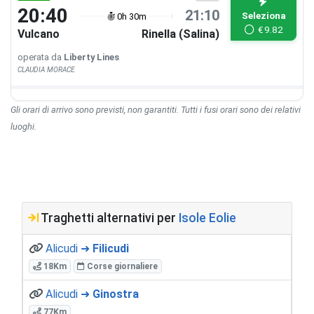
20:40
21:10
Seleziona
0h 30m
€
9.82
Vulcano
Rinella (Salina)
operata da
Liberty Lines
CLAUDIA MORACE
Gli orari di arrivo sono previsti, non garantiti. Tutti i fusi orari sono dei relativi
luoghi.
Traghetti alternativi per
Isole Eolie
Alicudi ➜
Filicudi
18Km
Corse giornaliere
Alicudi ➜
Ginostra
77Km