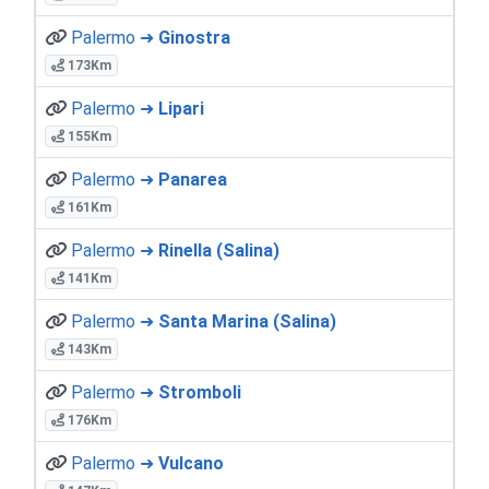
Palermo ➜
Ginostra
173Km
Palermo ➜
Lipari
155Km
Palermo ➜
Panarea
161Km
Palermo ➜
Rinella (Salina)
141Km
Palermo ➜
Santa Marina (Salina)
143Km
Palermo ➜
Stromboli
176Km
Palermo ➜
Vulcano