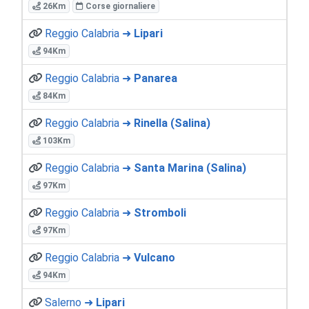
26Km
Corse giornaliere
Reggio Calabria ➜
Lipari
94Km
Reggio Calabria ➜
Panarea
84Km
Reggio Calabria ➜
Rinella (Salina)
103Km
Reggio Calabria ➜
Santa Marina (Salina)
97Km
Reggio Calabria ➜
Stromboli
97Km
Reggio Calabria ➜
Vulcano
94Km
Salerno ➜
Lipari