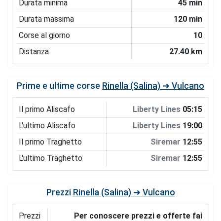
Durata minima
45 min
Durata massima
120 min
Corse al giorno
10
Distanza
27.40 km
Prime e ultime corse
Rinella (Salina) ➜ Vulcano
Il primo Aliscafo
Liberty Lines
05:15
L'ultimo Aliscafo
Liberty Lines
19:00
Il primo Traghetto
Siremar
12:55
L'ultimo Traghetto
Siremar
12:55
Prezzi
Rinella (Salina) ➜ Vulcano
Prezzi
Per conoscere prezzi e offerte fai