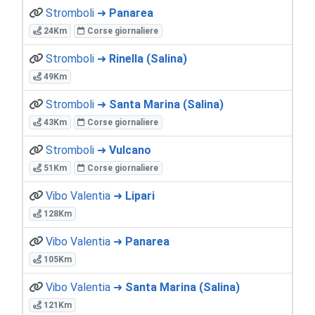
Stromboli ➜
Panarea
24Km
Corse giornaliere
Stromboli ➜
Rinella (Salina)
49Km
Stromboli ➜
Santa Marina (Salina)
43Km
Corse giornaliere
Stromboli ➜
Vulcano
51Km
Corse giornaliere
Vibo Valentia ➜
Lipari
128Km
Vibo Valentia ➜
Panarea
105Km
Vibo Valentia ➜
Santa Marina (Salina)
121Km