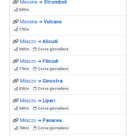
Messina ➜
Stromboli
82Km
Messina ➜
Vulcano
77Km
Milazzo ➜
Alicudi
96Km
Corse giornaliere
Milazzo ➜
Filicudi
77Km
Corse giornaliere
Milazzo ➜
Ginostra
83Km
Corse giornaliere
Milazzo ➜
Lipari
34Km
Corse giornaliere
Milazzo ➜
Panarea
70Km
Corse giornaliere