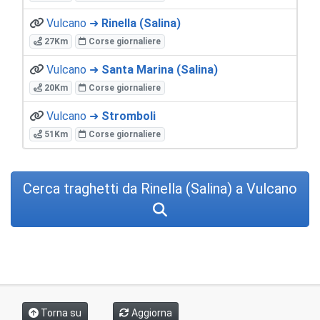
Vulcano ➜
Rinella (Salina)
27Km
Corse giornaliere
Vulcano ➜
Santa Marina (Salina)
20Km
Corse giornaliere
Vulcano ➜
Stromboli
51Km
Corse giornaliere
Cerca traghetti da Rinella (Salina) a Vulcano
Torna su
Aggiorna