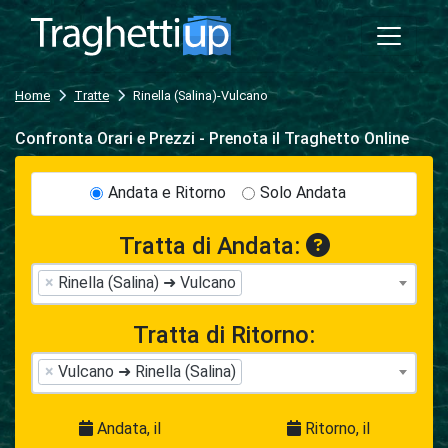
Home
Tratte
Rinella (Salina)-Vulcano
Confronta Orari e Prezzi - Prenota il Traghetto Online
Andata e Ritorno
Solo Andata
Tratta di Andata:
×
Rinella (Salina) ➜ Vulcano
Tratta di Ritorno:
×
Vulcano ➜ Rinella (Salina)
Andata, il
Ritorno, il