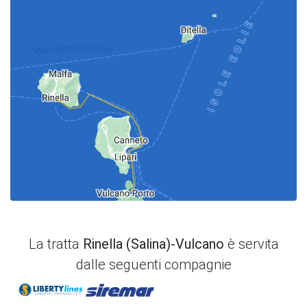
La tratta
Rinella (Salina)-Vulcano
è servita
dalle seguenti compagnie
Liberty Lines
Siremar