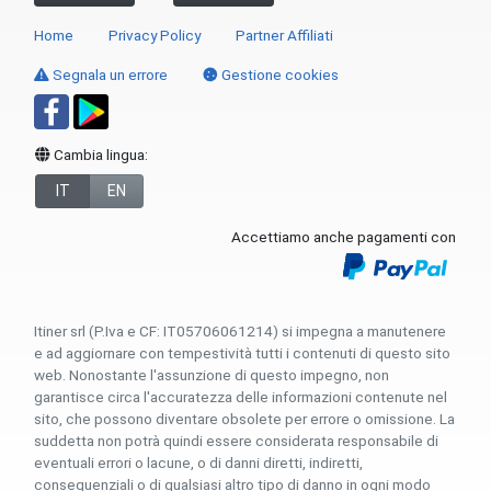
Home
Privacy Policy
Partner Affiliati
Segnala un errore
Gestione cookies
Cambia lingua:
IT
EN
Accettiamo anche pagamenti con
Itiner srl (P.Iva e CF: IT05706061214) si impegna a manutenere
e ad aggiornare con tempestività tutti i contenuti di questo sito
web. Nonostante l'assunzione di questo impegno, non
garantisce circa l'accuratezza delle informazioni contenute nel
sito, che possono diventare obsolete per errore o omissione. La
suddetta non potrà quindi essere considerata responsabile di
eventuali errori o lacune, o di danni diretti, indiretti,
consequenziali o di qualsiasi altro tipo di danno in ogni modo