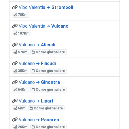
Vibo Valentia ➜
Stromboli
78Km
Vibo Valentia ➜
Vulcano
107Km
Vulcano ➜
Alicudi
57Km
Corse giornaliere
Vulcano ➜
Filicudi
35Km
Corse giornaliere
Vulcano ➜
Ginostra
64Km
Corse giornaliere
Vulcano ➜
Lipari
6Km
Corse giornaliere
Vulcano ➜
Panarea
26Km
Corse giornaliere