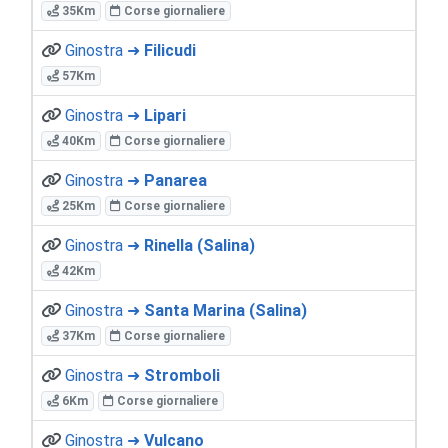
35Km
Corse giornaliere
Ginostra ➜
Filicudi
57Km
Ginostra ➜
Lipari
40Km
Corse giornaliere
Ginostra ➜
Panarea
25Km
Corse giornaliere
Ginostra ➜
Rinella (Salina)
42Km
Ginostra ➜
Santa Marina (Salina)
37Km
Corse giornaliere
Ginostra ➜
Stromboli
6Km
Corse giornaliere
Ginostra ➜
Vulcano