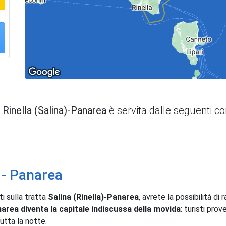
a
Rinella (Salina)-Panarea
è servita dalle seguenti 
) - Panarea
i sulla tratta
Salina (Rinella)-Panarea
, avrete la possibilità di
area diventa la capitale indiscussa della movida
: turisti prov
tutta la notte.