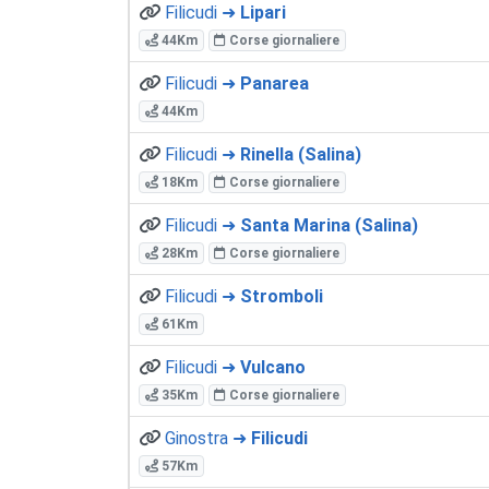
Filicudi ➜
Lipari
44Km
Corse giornaliere
Filicudi ➜
Panarea
44Km
Filicudi ➜
Rinella (Salina)
18Km
Corse giornaliere
Filicudi ➜
Santa Marina (Salina)
28Km
Corse giornaliere
Filicudi ➜
Stromboli
61Km
Filicudi ➜
Vulcano
35Km
Corse giornaliere
Ginostra ➜
Filicudi
57Km