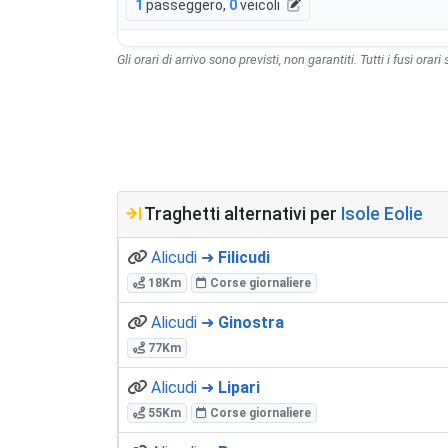
1
passeggero
,
0
veicoli
Gli orari di arrivo sono previsti, non garantiti. Tutti i fusi orari
Traghetti alternativi per
Isole Eolie
Alicudi ➜
Filicudi
18Km
Corse giornaliere
Alicudi ➜
Ginostra
77Km
Alicudi ➜
Lipari
55Km
Corse giornaliere