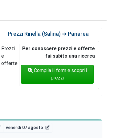
Prezzi
Rinella (Salina) ➜ Panarea
Prezzi
Per conoscere prezzi e offerte
e
fai subito una ricerca
offerte
Compila il form e scopri i
prezzi
venerdì 07 agosto