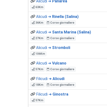
Alicudi ➜
Panarea
63Km
Alicudi ➜
Rinella (Salina)
36Km
Corse giornaliere
Alicudi ➜
Santa Marina (Salina)
27Km
Corse giornaliere
Alicudi ➜
Stromboli
106Km
Alicudi ➜
Vulcano
57Km
Corse giornaliere
Filicudi ➜
Alicudi
18Km
Corse giornaliere
Filicudi ➜
Ginostra
57Km