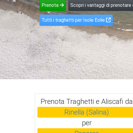
Prenota
Scopri i vantaggi di prenotare
Tutti i traghetti per Isole Eolie
Prenota Traghetti e Aliscafi da
Rinella (Salina)
per