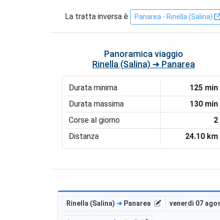
La tratta inversa è
Panarea - Rinella (Salina)
Panoramica viaggio
Rinella (Salina) ➜ Panarea
Durata minima
125 min
Durata massima
130 min
Corse al giorno
2
Distanza
24.10 km
Rinella (Salina)
➜
Panarea
venerdì 07 ago