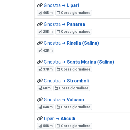
Ginostra ➜
Lipari
40Km
Corse giornaliere
Ginostra ➜
Panarea
25Km
Corse giornaliere
Ginostra ➜
Rinella (Salina)
42Km
Ginostra ➜
Santa Marina (Salina)
37Km
Corse giornaliere
Ginostra ➜
Stromboli
6Km
Corse giornaliere
Ginostra ➜
Vulcano
64Km
Corse giornaliere
Lipari ➜
Alicudi
55Km
Corse giornaliere