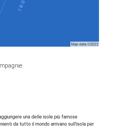
compagnie
 raggiungere una delle isole più famose
enienti da tutto il mondo arrivano sull'isola per