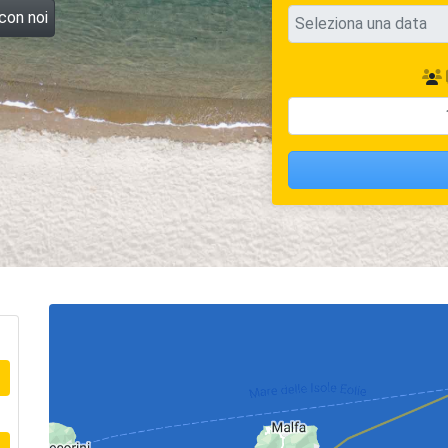
 con noi