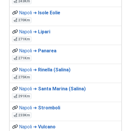
243Km
Napoli ➜
Isole Eolie
270Km
Napoli ➜
Lipari
271Km
Napoli ➜
Panarea
271Km
Napoli ➜
Rinella (Salina)
275Km
Napoli ➜
Santa Marina (Salina)
291Km
Napoli ➜
Stromboli
233Km
Napoli ➜
Vulcano