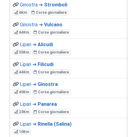
Ginostra ➜
Stromboli
6Km
Corse giornaliere
Ginostra ➜
Vulcano
64Km
Corse giornaliere
Lipari ➜
Alicudi
55Km
Corse giornaliere
Lipari ➜
Filicudi
44Km
Corse giornaliere
Lipari ➜
Ginostra
40Km
Corse giornaliere
Lipari ➜
Panarea
23Km
Corse giornaliere
Lipari ➜
Rinella (Salina)
10Km