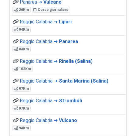
Panarea ➜
Vulcano
26Km
Corse giornaliere
Reggio Calabria ➜
Lipari
94Km
Reggio Calabria ➜
Panarea
84Km
Reggio Calabria ➜
Rinella (Salina)
103Km
Reggio Calabria ➜
Santa Marina (Salina)
97Km
Reggio Calabria ➜
Stromboli
97Km
Reggio Calabria ➜
Vulcano
94Km