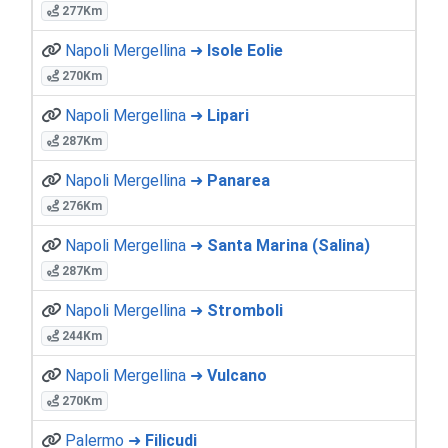
277Km
Napoli Mergellina ➜
Isole Eolie
270Km
Napoli Mergellina ➜
Lipari
287Km
Napoli Mergellina ➜
Panarea
276Km
Napoli Mergellina ➜
Santa Marina (Salina)
287Km
Napoli Mergellina ➜
Stromboli
244Km
Napoli Mergellina ➜
Vulcano
270Km
Palermo ➜
Filicudi