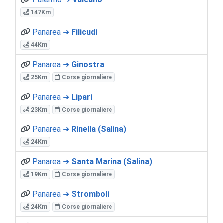
147Km
Panarea ➜
Filicudi
44Km
Panarea ➜
Ginostra
25Km
Corse giornaliere
Panarea ➜
Lipari
23Km
Corse giornaliere
Panarea ➜
Rinella (Salina)
24Km
Panarea ➜
Santa Marina (Salina)
19Km
Corse giornaliere
Panarea ➜
Stromboli
24Km
Corse giornaliere