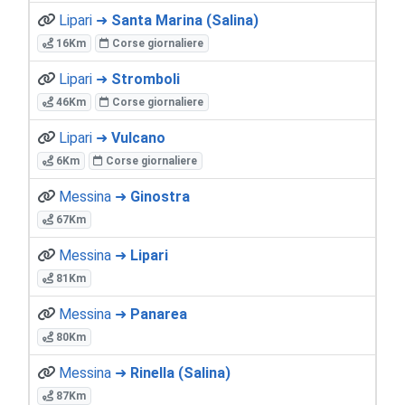
Lipari ➜
Santa Marina (Salina)
16Km
Corse giornaliere
Lipari ➜
Stromboli
46Km
Corse giornaliere
Lipari ➜
Vulcano
6Km
Corse giornaliere
Messina ➜
Ginostra
67Km
Messina ➜
Lipari
81Km
Messina ➜
Panarea
80Km
Messina ➜
Rinella (Salina)
87Km