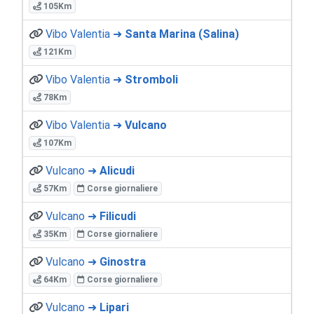
105Km
Vibo Valentia ➜
Santa Marina (Salina)
121Km
Vibo Valentia ➜
Stromboli
78Km
Vibo Valentia ➜
Vulcano
107Km
Vulcano ➜
Alicudi
57Km
Corse giornaliere
Vulcano ➜
Filicudi
35Km
Corse giornaliere
Vulcano ➜
Ginostra
64Km
Corse giornaliere
Vulcano ➜
Lipari