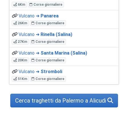
6Km
Corse giornaliere
Vulcano ➜
Panarea
26Km
Corse giornaliere
Vulcano ➜
Rinella (Salina)
27Km
Corse giornaliere
Vulcano ➜
Santa Marina (Salina)
20Km
Corse giornaliere
Vulcano ➜
Stromboli
51Km
Corse giornaliere
Cerca traghetti da Palermo a Alicudi