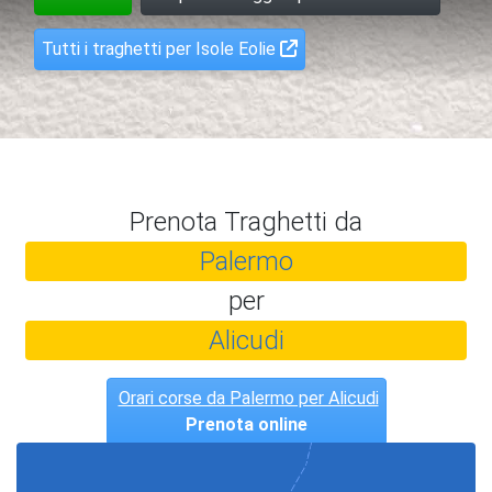
Tutti i traghetti per Isole Eolie
Prenota Traghetti da
Palermo
per
Alicudi
Orari corse da Palermo per Alicudi
Prenota online