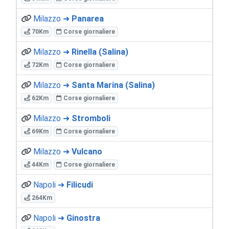
Milazzo ➜
Panarea
70Km
Corse giornaliere
Milazzo ➜
Rinella (Salina)
72Km
Corse giornaliere
Milazzo ➜
Santa Marina (Salina)
62Km
Corse giornaliere
Milazzo ➜
Stromboli
69Km
Corse giornaliere
Milazzo ➜
Vulcano
44Km
Corse giornaliere
Napoli ➜
Filicudi
264Km
Napoli ➜
Ginostra