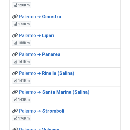
120Km
Palermo ➜
Ginostra
173Km
Palermo ➜
Lipari
155Km
Palermo ➜
Panarea
161Km
Palermo ➜
Rinella (Salina)
141Km
Palermo ➜
Santa Marina (Salina)
143Km
Palermo ➜
Stromboli
176Km
Palermo ➜
Vulcano