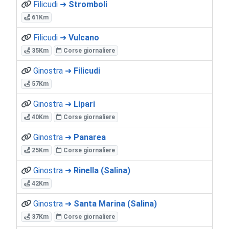
Filicudi ➜
Stromboli
61Km
Filicudi ➜
Vulcano
35Km
Corse giornaliere
Ginostra ➜
Filicudi
57Km
Ginostra ➜
Lipari
40Km
Corse giornaliere
Ginostra ➜
Panarea
25Km
Corse giornaliere
Ginostra ➜
Rinella (Salina)
42Km
Ginostra ➜
Santa Marina (Salina)
37Km
Corse giornaliere