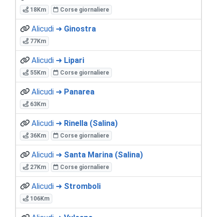
18Km
Corse giornaliere
Alicudi ➜
Ginostra
77Km
Alicudi ➜
Lipari
55Km
Corse giornaliere
Alicudi ➜
Panarea
63Km
Alicudi ➜
Rinella (Salina)
36Km
Corse giornaliere
Alicudi ➜
Santa Marina (Salina)
27Km
Corse giornaliere
Alicudi ➜
Stromboli
106Km