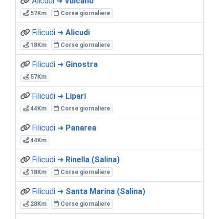
Alicudi ➜
Vulcano
57Km
Corse giornaliere
Filicudi ➜
Alicudi
18Km
Corse giornaliere
Filicudi ➜
Ginostra
57Km
Filicudi ➜
Lipari
44Km
Corse giornaliere
Filicudi ➜
Panarea
44Km
Filicudi ➜
Rinella (Salina)
18Km
Corse giornaliere
Filicudi ➜
Santa Marina (Salina)
28Km
Corse giornaliere