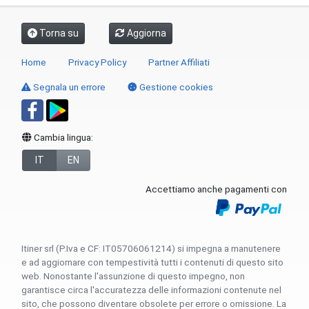
Torna su
Aggiorna
Home
Privacy Policy
Partner Affiliati
Segnala un errore
Gestione cookies
Cambia lingua:
IT
EN
Accettiamo anche pagamenti con
Itiner srl (P.Iva e CF: IT05706061214) si impegna a manutenere
e ad aggiornare con tempestività tutti i contenuti di questo sito
web. Nonostante l'assunzione di questo impegno, non
garantisce circa l'accuratezza delle informazioni contenute nel
sito, che possono diventare obsolete per errore o omissione. La