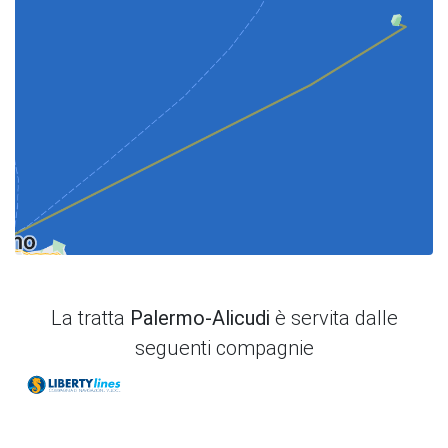
La tratta
Palermo-Alicudi
è servita dalle
seguenti compagnie
Liberty Lines