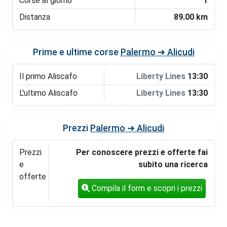
Corse al giorno
1
Distanza
89.00 km
Prime e ultime corse
Palermo ➜ Alicudi
Il primo Aliscafo
Liberty Lines
13:30
L'ultimo Aliscafo
Liberty Lines
13:30
Prezzi
Palermo ➜ Alicudi
Prezzi
Per conoscere prezzi e offerte fai
e
subito una ricerca
offerte
Compila il form e scopri i prezzi