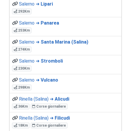
Salerno ➜
Lipari
292Km
Salerno ➜
Panarea
253Km
Salerno ➜
Santa Marina (Salina)
274Km
Salerno ➜
Stromboli
230Km
Salerno ➜
Vulcano
298Km
Rinella (Salina) ➜
Alicudi
36Km
Corse giornaliere
Rinella (Salina) ➜
Filicudi
18Km
Corse giornaliere