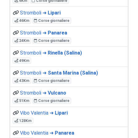
6Km
Corse giornaliere
Stromboli ➜
Lipari
46Km
Corse giornaliere
Stromboli ➜
Panarea
24Km
Corse giornaliere
Stromboli ➜
Rinella (Salina)
49Km
Stromboli ➜
Santa Marina (Salina)
43Km
Corse giornaliere
Stromboli ➜
Vulcano
51Km
Corse giornaliere
Vibo Valentia ➜
Lipari
128Km
Vibo Valentia ➜
Panarea