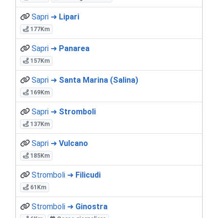
Sapri ➜
Lipari
177Km
Sapri ➜
Panarea
157Km
Sapri ➜
Santa Marina (Salina)
169Km
Sapri ➜
Stromboli
137Km
Sapri ➜
Vulcano
185Km
Stromboli ➜
Filicudi
61Km
Stromboli ➜
Ginostra