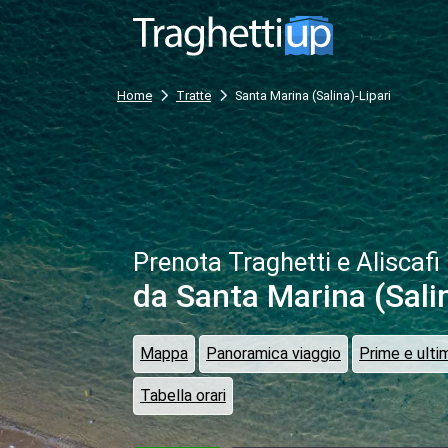
Home
Tratte
Santa Marina (Salina)-Lipari
Prenota Traghetti e Aliscafi
da Santa Marina (Sali
Mappa
Panoramica viaggio
Prime e ulti
Tabella orari