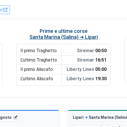
a)
Prime e ultime corse
Santa Marina (Salina) ➜ Lipari
Il primo Traghetto
Siremar
00:50
L'ultimo Traghetto
Siremar
16:51
Il primo Aliscafo
Liberty Lines
05:00
L'ultimo Aliscafo
Liberty Lines
19:30
agosto
Lipari
➜
Santa Marina (Salin