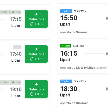
Traghetto
08/08/2026
i imbarco diretto
15:50
17:15
Seleziona
€
8.32
Lipari
Lipari
operata da
Siremar
Aliscafo
08/08/2026
16:15
17:40
Seleziona
€
9.65
Lipari
Lipari
operata da
Liberty Lines
PLATONE
Traghetto
08/08/2026
i imbarco diretto
18:30
19:10
Seleziona
€
8.32
Lipari
Lipari
operata da
Siremar