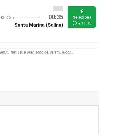
00:35
Seleziona
0h 55m
€
11.45
Santa Marina (Salina)
ntiti. Tutti i fusi orari sono dei relativi luoghi.