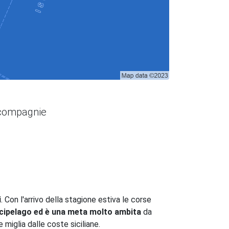
 compagnie
i
. Con l'arrivo della stagione estiva le corse
'arcipelago ed è una meta molto ambita
da
miglia dalle coste siciliane.