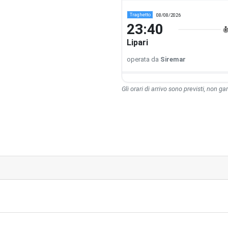
Traghetto
08/08/2026
23:40
Lipari
operata da
Siremar
Gli orari di arrivo sono previsti, non gara