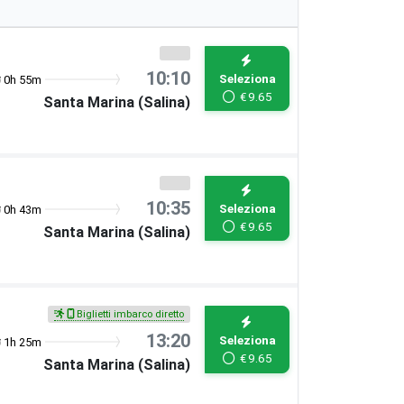
10:10
Seleziona
0h 55m
€
9.65
Santa Marina (Salina)
10:35
Seleziona
0h 43m
€
9.65
Santa Marina (Salina)
Biglietti imbarco diretto
13:20
Seleziona
1h 25m
€
9.65
Santa Marina (Salina)