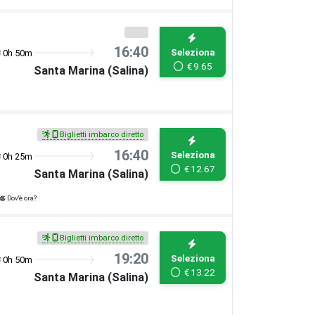
16:40
Seleziona
0h 50m
€
9.65
Santa Marina (Salina)
Biglietti imbarco diretto
16:40
Seleziona
0h 25m
€
12.67
Santa Marina (Salina)
Dov'è ora?
Biglietti imbarco diretto
19:20
Seleziona
0h 50m
€
13.22
Santa Marina (Salina)