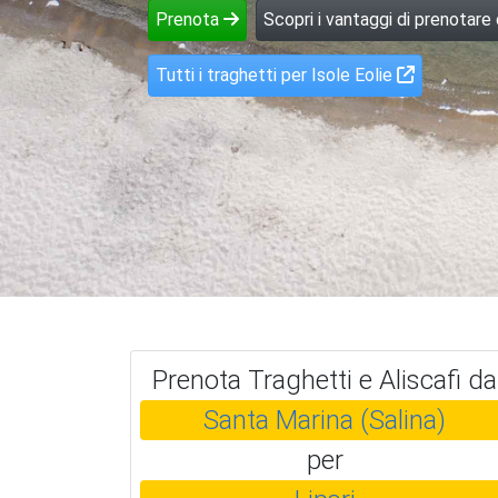
Prenota
Scopri i vantaggi di prenotare
Tutti i traghetti per Isole Eolie
Prenota Traghetti e Aliscafi da
Santa Marina (Salina)
per