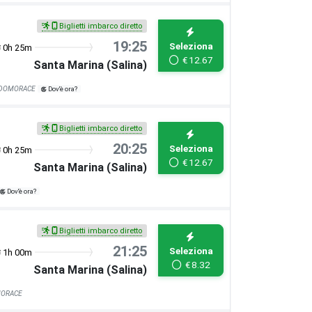
Biglietti imbarco diretto
19:25
Seleziona
0h 25m
€
12.67
Santa Marina (Salina)
NDOMORACE
Dov'è ora?
Biglietti imbarco diretto
20:25
Seleziona
0h 25m
€
12.67
Santa Marina (Salina)
Dov'è ora?
Biglietti imbarco diretto
21:25
Seleziona
1h 00m
€
8.32
Santa Marina (Salina)
MORACE