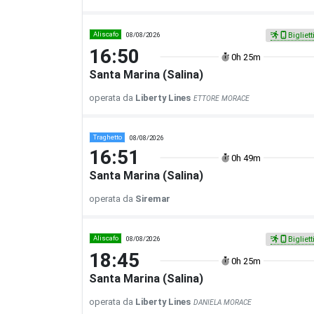
Aliscafo
08/08/2026
Bigliett
16:50
0h 25m
Santa Marina (Salina)
operata da
Liberty Lines
ETTORE MORACE
Traghetto
08/08/2026
16:51
0h 49m
Santa Marina (Salina)
operata da
Siremar
Aliscafo
08/08/2026
Bigliett
18:45
0h 25m
Santa Marina (Salina)
operata da
Liberty Lines
DANIELA MORACE