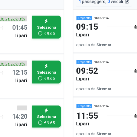
1
passeggero
,
0
veicoli
Traghetto
08/08/2026
i imbarco diretto
09:15
01:45
Seleziona
€
9.65
Lipari
Lipari
operata da
Siremar
Traghetto
08/08/2026
i imbarco diretto
09:52
12:15
Seleziona
€
9.65
Lipari
Lipari
operata da
Siremar
Traghetto
08/08/2026
11:55
14:20
Seleziona
€
9.65
Lipari
Lipari
operata da
Siremar