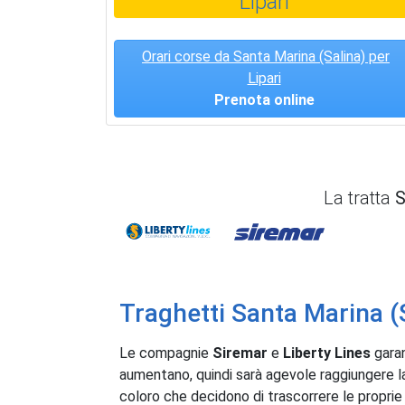
Lipari
Orari corse da Santa Marina (Salina) per
Lipari
Prenota online
La tratta
S
Liberty Lines
Siremar
Traghetti Santa Marina (S
Le compagnie
Siremar
e
Liberty Lines
garan
aumentano, quindi sarà agevole raggiungere la 
coloro che decidono di trascorrere le proprie 