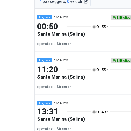
1
passeggero
,
0
veicoli
Traghetto
08/08/2026
Bigliett
00:50
0h 55m
Santa Marina (Salina)
operata da
Siremar
Traghetto
08/08/2026
Bigliett
11:20
0h 55m
Santa Marina (Salina)
operata da
Siremar
Traghetto
08/08/2026
13:31
0h 49m
Santa Marina (Salina)
operata da
Siremar