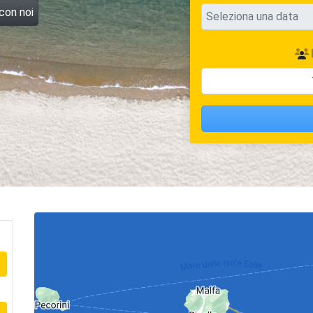
 con noi