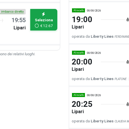
Aliscafo
08/08/2026
i imbarco diretto
19:00
19:55
Seleziona
€
12.67
Lipari
Lipari
operata da
Liberty Lines
FERDINA
Aliscafo
08/08/2026
 sono dei relativi luoghi.
20:00
Lipari
operata da
Liberty Lines
PLATONE
Aliscafo
08/08/2026
20:25
Lipari
operata da
Liberty Lines
CLAUDIA 