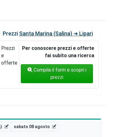
Prezzi
Santa Marina (Salina) ➜ Lipari
Prezzi
Per conoscere prezzi e offerte
e
fai subito una ricerca
offerte
Compila il form e scopri i
prezzi
a)
sabato 08 agosto