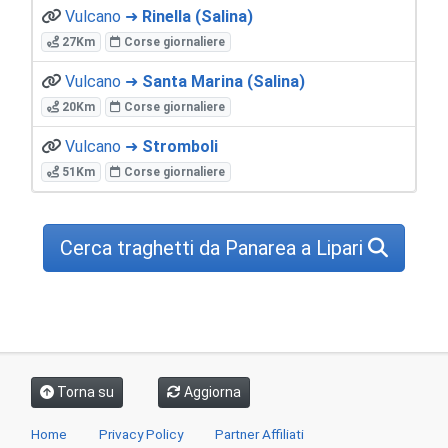
Vulcano ➜
Rinella (Salina)
27Km
Corse giornaliere
Vulcano ➜
Santa Marina (Salina)
20Km
Corse giornaliere
Vulcano ➜
Stromboli
51Km
Corse giornaliere
Cerca traghetti da Panarea a Lipari
Torna su
Aggiorna
Home
Privacy Policy
Partner Affiliati