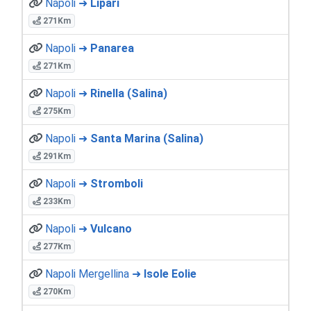
Napoli ➜
Lipari
271Km
Napoli ➜
Panarea
271Km
Napoli ➜
Rinella (Salina)
275Km
Napoli ➜
Santa Marina (Salina)
291Km
Napoli ➜
Stromboli
233Km
Napoli ➜
Vulcano
277Km
Napoli Mergellina ➜
Isole Eolie
270Km