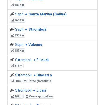
157Km
Sapri ➜
Santa Marina (Salina)
169Km
Sapri ➜
Stromboli
137Km
Sapri ➜
Vulcano
185Km
Stromboli ➜
Filicudi
61Km
Stromboli ➜
Ginostra
6Km
Corse giornaliere
Stromboli ➜
Lipari
46Km
Corse giornaliere