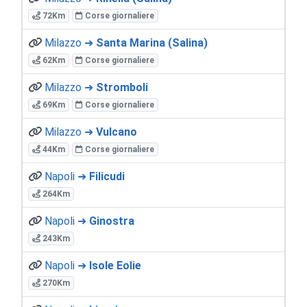
72Km
Corse giornaliere
Milazzo ➜
Santa Marina (Salina)
62Km
Corse giornaliere
Milazzo ➜
Stromboli
69Km
Corse giornaliere
Milazzo ➜
Vulcano
44Km
Corse giornaliere
Napoli ➜
Filicudi
264Km
Napoli ➜
Ginostra
243Km
Napoli ➜
Isole Eolie
270Km