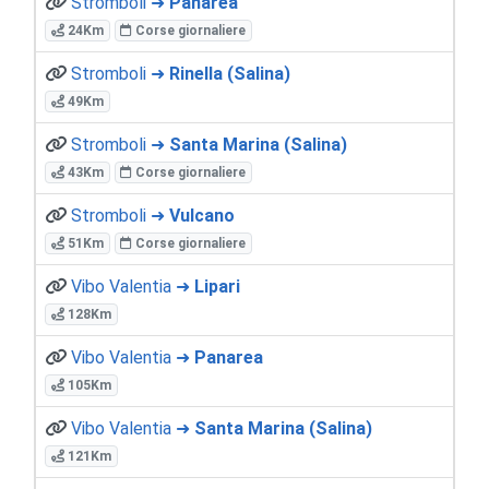
Stromboli ➜
Panarea
24Km
Corse giornaliere
Stromboli ➜
Rinella (Salina)
49Km
Stromboli ➜
Santa Marina (Salina)
43Km
Corse giornaliere
Stromboli ➜
Vulcano
51Km
Corse giornaliere
Vibo Valentia ➜
Lipari
128Km
Vibo Valentia ➜
Panarea
105Km
Vibo Valentia ➜
Santa Marina (Salina)
121Km