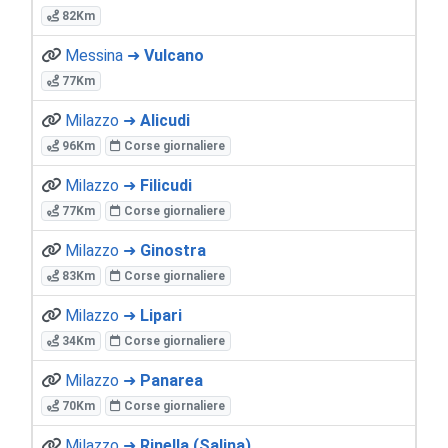
82Km
Messina ➜
Vulcano
77Km
Milazzo ➜
Alicudi
96Km
Corse giornaliere
Milazzo ➜
Filicudi
77Km
Corse giornaliere
Milazzo ➜
Ginostra
83Km
Corse giornaliere
Milazzo ➜
Lipari
34Km
Corse giornaliere
Milazzo ➜
Panarea
70Km
Corse giornaliere
Milazzo ➜
Rinella (Salina)