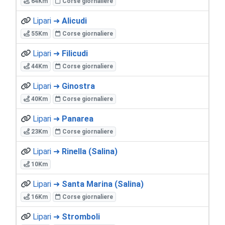
64Km
Corse giornaliere
Lipari ➜
Alicudi
55Km
Corse giornaliere
Lipari ➜
Filicudi
44Km
Corse giornaliere
Lipari ➜
Ginostra
40Km
Corse giornaliere
Lipari ➜
Panarea
23Km
Corse giornaliere
Lipari ➜
Rinella (Salina)
10Km
Lipari ➜
Santa Marina (Salina)
16Km
Corse giornaliere
Lipari ➜
Stromboli