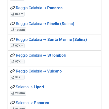
Reggio Calabria ➜
Panarea
84Km
Reggio Calabria ➜
Rinella (Salina)
103Km
Reggio Calabria ➜
Santa Marina (Salina)
97Km
Reggio Calabria ➜
Stromboli
97Km
Reggio Calabria ➜
Vulcano
94Km
Salerno ➜
Lipari
292Km
Salerno ➜
Panarea
253Km