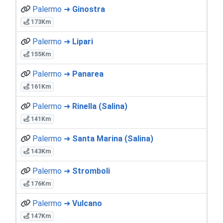
Palermo ➜
Ginostra
173Km
Palermo ➜
Lipari
155Km
Palermo ➜
Panarea
161Km
Palermo ➜
Rinella (Salina)
141Km
Palermo ➜
Santa Marina (Salina)
143Km
Palermo ➜
Stromboli
176Km
Palermo ➜
Vulcano
147Km