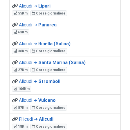
Alicudi ➜
Lipari
55Km
Corse giornaliere
Alicudi ➜
Panarea
63Km
Alicudi ➜
Rinella (Salina)
36Km
Corse giornaliere
Alicudi ➜
Santa Marina (Salina)
27Km
Corse giornaliere
Alicudi ➜
Stromboli
106Km
Alicudi ➜
Vulcano
57Km
Corse giornaliere
Filicudi ➜
Alicudi
18Km
Corse giornaliere