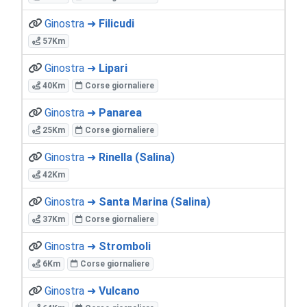
Ginostra ➜
Filicudi
57Km
Ginostra ➜
Lipari
40Km
Corse giornaliere
Ginostra ➜
Panarea
25Km
Corse giornaliere
Ginostra ➜
Rinella (Salina)
42Km
Ginostra ➜
Santa Marina (Salina)
37Km
Corse giornaliere
Ginostra ➜
Stromboli
6Km
Corse giornaliere
Ginostra ➜
Vulcano