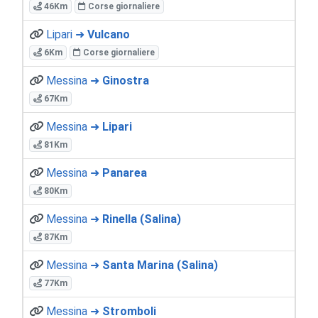
46Km
Corse giornaliere
Lipari ➜
Vulcano
6Km
Corse giornaliere
Messina ➜
Ginostra
67Km
Messina ➜
Lipari
81Km
Messina ➜
Panarea
80Km
Messina ➜
Rinella (Salina)
87Km
Messina ➜
Santa Marina (Salina)
77Km
Messina ➜
Stromboli