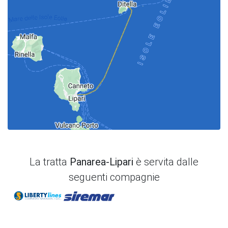
La tratta
Panarea-Lipari
è servita dalle
seguenti compagnie
Liberty Lines
Siremar