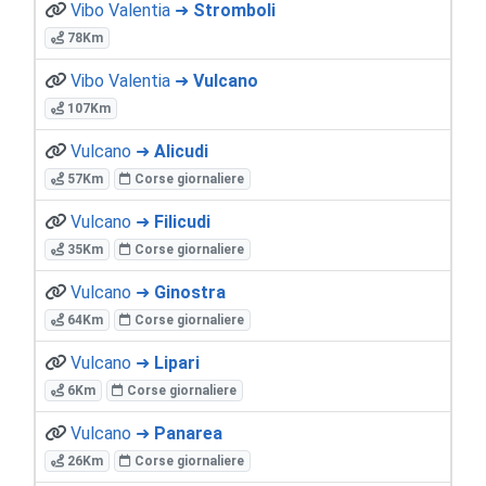
Vibo Valentia ➜
Stromboli
78Km
Vibo Valentia ➜
Vulcano
107Km
Vulcano ➜
Alicudi
57Km
Corse giornaliere
Vulcano ➜
Filicudi
35Km
Corse giornaliere
Vulcano ➜
Ginostra
64Km
Corse giornaliere
Vulcano ➜
Lipari
6Km
Corse giornaliere
Vulcano ➜
Panarea
26Km
Corse giornaliere