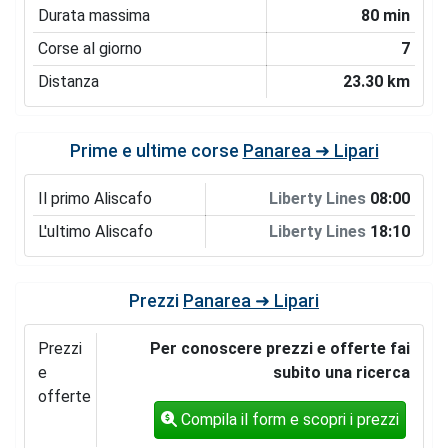
Durata massima
80 min
Corse al giorno
7
Distanza
23.30 km
Prime e ultime corse
Panarea ➜ Lipari
Il primo Aliscafo
Liberty Lines
08:00
L'ultimo Aliscafo
Liberty Lines
18:10
Prezzi
Panarea ➜ Lipari
Prezzi
Per conoscere prezzi e offerte fai
e
subito una ricerca
offerte
Compila il form e scopri i prezzi