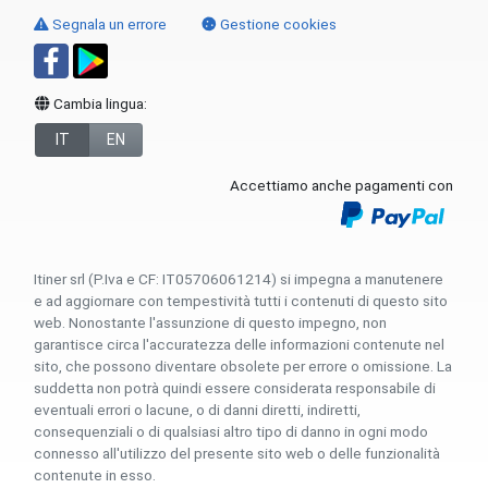
Segnala un errore
Gestione cookies
Cambia lingua:
IT
EN
Accettiamo anche pagamenti con
Itiner srl (P.Iva e CF: IT05706061214) si impegna a manutenere
e ad aggiornare con tempestività tutti i contenuti di questo sito
web. Nonostante l'assunzione di questo impegno, non
garantisce circa l'accuratezza delle informazioni contenute nel
sito, che possono diventare obsolete per errore o omissione. La
suddetta non potrà quindi essere considerata responsabile di
eventuali errori o lacune, o di danni diretti, indiretti,
consequenziali o di qualsiasi altro tipo di danno in ogni modo
connesso all'utilizzo del presente sito web o delle funzionalità
contenute in esso.