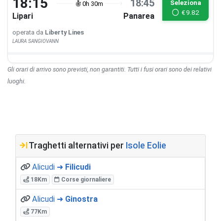
18:15
18:45
Seleziona
0h 30m
€
9.82
Lipari
Panarea
operata da
Liberty Lines
LAURA SANGIOVANN
Gli orari di arrivo sono previsti, non garantiti. Tutti i fusi orari sono dei relativi
luoghi.
Traghetti alternativi per
Isole Eolie
Alicudi ➜
Filicudi
18Km
Corse giornaliere
Alicudi ➜
Ginostra
77Km