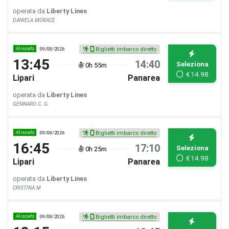
operata da
Liberty Lines
DANIELA MORACE
Aliscafo
09/08/2026
Biglietti imbarco diretto
13:45
14:40
Seleziona
0h 55m
€
14.98
Lipari
Panarea
operata da
Liberty Lines
GENNARO C. G.
Aliscafo
09/08/2026
Biglietti imbarco diretto
16:45
17:10
Seleziona
0h 25m
€
14.98
Lipari
Panarea
operata da
Liberty Lines
CRISTINA M
Aliscafo
09/08/2026
Biglietti imbarco diretto