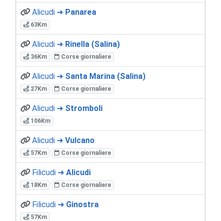
Alicudi ➜
Panarea
63Km
Alicudi ➜
Rinella (Salina)
36Km
Corse giornaliere
Alicudi ➜
Santa Marina (Salina)
27Km
Corse giornaliere
Alicudi ➜
Stromboli
106Km
Alicudi ➜
Vulcano
57Km
Corse giornaliere
Filicudi ➜
Alicudi
18Km
Corse giornaliere
Filicudi ➜
Ginostra
57Km