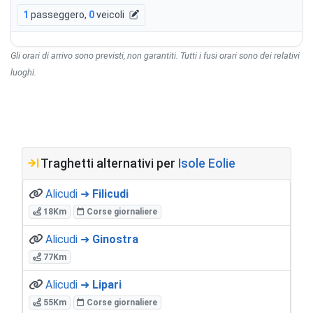
1
passeggero
,
0
veicoli
Gli orari di arrivo sono previsti, non garantiti. Tutti i fusi orari sono dei relativi
luoghi.
Traghetti alternativi per
Isole Eolie
Alicudi ➜
Filicudi
18Km
Corse giornaliere
Alicudi ➜
Ginostra
77Km
Alicudi ➜
Lipari
55Km
Corse giornaliere