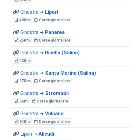
Ginostra ➜
Lipari
40Km
Corse giornaliere
Ginostra ➜
Panarea
25Km
Corse giornaliere
Ginostra ➜
Rinella (Salina)
42Km
Ginostra ➜
Santa Marina (Salina)
37Km
Corse giornaliere
Ginostra ➜
Stromboli
6Km
Corse giornaliere
Ginostra ➜
Vulcano
64Km
Corse giornaliere
Lipari ➜
Alicudi