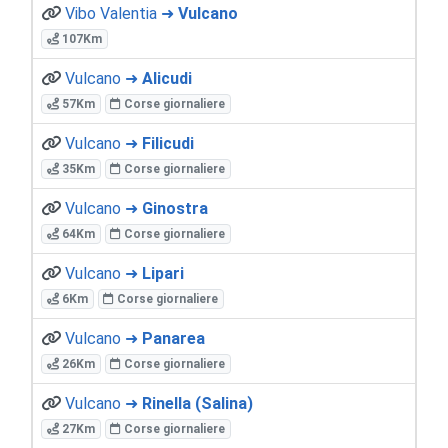
Vibo Valentia ➜
Vulcano
107Km
Vulcano ➜
Alicudi
57Km
Corse giornaliere
Vulcano ➜
Filicudi
35Km
Corse giornaliere
Vulcano ➜
Ginostra
64Km
Corse giornaliere
Vulcano ➜
Lipari
6Km
Corse giornaliere
Vulcano ➜
Panarea
26Km
Corse giornaliere
Vulcano ➜
Rinella (Salina)
27Km
Corse giornaliere