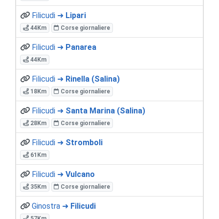
Filicudi ➜
Lipari
44Km
Corse giornaliere
Filicudi ➜
Panarea
44Km
Filicudi ➜
Rinella (Salina)
18Km
Corse giornaliere
Filicudi ➜
Santa Marina (Salina)
28Km
Corse giornaliere
Filicudi ➜
Stromboli
61Km
Filicudi ➜
Vulcano
35Km
Corse giornaliere
Ginostra ➜
Filicudi
57Km