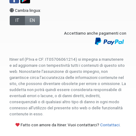
Cambia lingua:
IT
EN
Accettiamo anche pagamenti con
Itiner srl (P.Iva e CF: IT05706061214) si impegna a manutenere
e ad aggiornare con tempestività tutti i contenuti di questo sito
web. Nonostante l'assunzione di questo impegno, non
garantisce circa l'accuratezza delle informazioni contenute nel
sito, che possono diventare obsolete per errore o omissione. La
suddetta non potrà quindi essere considerata responsabile di
eventuali errori o lacune, o di danni diretti, indiretti,
consequenziali o di qualsiasi altro tipo di danno in ogni modo
connesso all'utilizzo del presente sito web o delle funzionalità
contenute in esso.
Fatto con amore da Itiner. Vuoi contattarci?
Contattaci
.