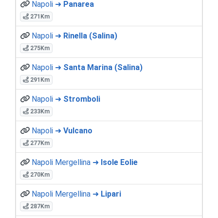
Napoli ➜
Panarea
271Km
Napoli ➜
Rinella (Salina)
275Km
Napoli ➜
Santa Marina (Salina)
291Km
Napoli ➜
Stromboli
233Km
Napoli ➜
Vulcano
277Km
Napoli Mergellina ➜
Isole Eolie
270Km
Napoli Mergellina ➜
Lipari
287Km