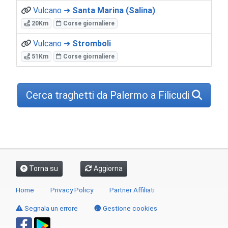
Vulcano ➜
Santa Marina (Salina)
20Km
Corse giornaliere
Vulcano ➜
Stromboli
51Km
Corse giornaliere
Cerca traghetti da Palermo a Filicudi
Torna su
Aggiorna
Home
Privacy Policy
Partner Affiliati
Segnala un errore
Gestione cookies