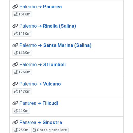
Palermo ➜
Panarea
161Km
Palermo ➜
Rinella (Salina)
141Km
Palermo ➜
Santa Marina (Salina)
143Km
Palermo ➜
Stromboli
176Km
Palermo ➜
Vulcano
147Km
Panarea ➜
Filicudi
44Km
Panarea ➜
Ginostra
25Km
Corse giornaliere