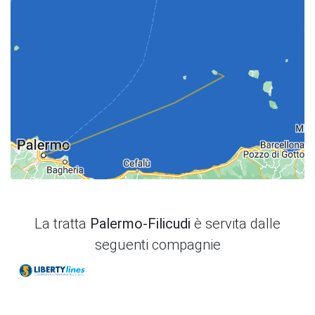
La tratta
Palermo-Filicudi
è servita dalle
seguenti compagnie
Liberty Lines