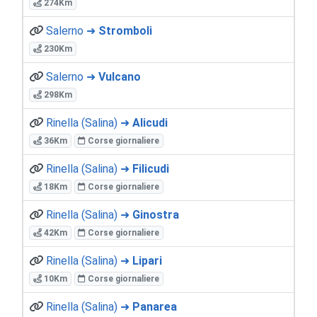
274Km
Salerno ➜
Stromboli
230Km
Salerno ➜
Vulcano
298Km
Rinella (Salina) ➜
Alicudi
36Km
Corse giornaliere
Rinella (Salina) ➜
Filicudi
18Km
Corse giornaliere
Rinella (Salina) ➜
Ginostra
42Km
Corse giornaliere
Rinella (Salina) ➜
Lipari
10Km
Corse giornaliere
Rinella (Salina) ➜
Panarea