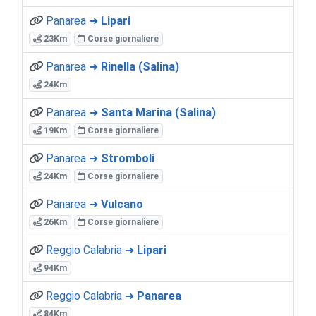
Panarea ➜
Lipari
23Km
Corse giornaliere
Panarea ➜
Rinella (Salina)
24Km
Panarea ➜
Santa Marina (Salina)
19Km
Corse giornaliere
Panarea ➜
Stromboli
24Km
Corse giornaliere
Panarea ➜
Vulcano
26Km
Corse giornaliere
Reggio Calabria ➜
Lipari
94Km
Reggio Calabria ➜
Panarea
84Km