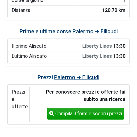
Corse al giorno
1
Distanza
120.70 km
Prime e ultime corse
Palermo ➜ Filicudi
Il primo Aliscafo
Liberty Lines
13:30
L'ultimo Aliscafo
Liberty Lines
13:30
Prezzi
Palermo ➜ Filicudi
Prezzi
Per conoscere prezzi e offerte fai
e
subito una ricerca
offerte
Compila il form e scopri i prezzi