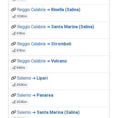
Reggio Calabria ➜
Rinella (Salina)
103Km
Reggio Calabria ➜
Santa Marina (Salina)
97Km
Reggio Calabria ➜
Stromboli
97Km
Reggio Calabria ➜
Vulcano
94Km
Salerno ➜
Lipari
292Km
Salerno ➜
Panarea
253Km
Salerno ➜
Santa Marina (Salina)