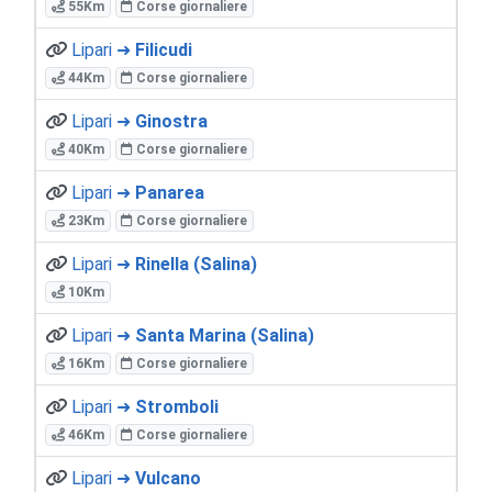
55Km
Corse giornaliere
Lipari ➜
Filicudi
44Km
Corse giornaliere
Lipari ➜
Ginostra
40Km
Corse giornaliere
Lipari ➜
Panarea
23Km
Corse giornaliere
Lipari ➜
Rinella (Salina)
10Km
Lipari ➜
Santa Marina (Salina)
16Km
Corse giornaliere
Lipari ➜
Stromboli
46Km
Corse giornaliere
Lipari ➜
Vulcano