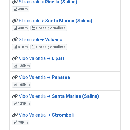
Stromboli ➜
Rinella (Salina)
49Km
Stromboli ➜
Santa Marina (Salina)
43Km
Corse giornaliere
Stromboli ➜
Vulcano
51Km
Corse giornaliere
Vibo Valentia ➜
Lipari
128Km
Vibo Valentia ➜
Panarea
105Km
Vibo Valentia ➜
Santa Marina (Salina)
121Km
Vibo Valentia ➜
Stromboli
78Km