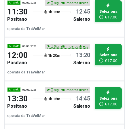
Aliscafo
08/08/2026
Biglietti imbarco diretto
11:30
12:45
Seleziona
1h 15m
€
17.00
Positano
Salerno
operata da
TraVelMar
Aliscafo
08/08/2026
Biglietti imbarco diretto
12:00
13:20
Seleziona
1h 20m
€
17.00
Positano
Salerno
operata da
TraVelMar
Aliscafo
08/08/2026
Biglietti imbarco diretto
13:30
14:45
Seleziona
1h 15m
€
17.00
Positano
Salerno
operata da
TraVelMar