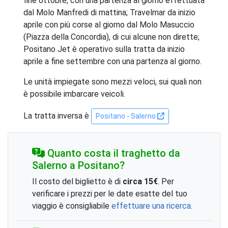
fine ottobre, con una partenza al giorno effettuata
dal Molo Manfredi di mattina; Travelmar da inizio
aprile con più corse al giorno dal Molo Masuccio
(Piazza della Concordia), di cui alcune non dirette;
Positano Jet è operativo sulla tratta da inizio
aprile a fine settembre con una partenza al giorno.
Le unità impiegate sono mezzi veloci, sui quali non
è possibile imbarcare veicoli.
La tratta inversa è
Positano - Salerno
Quanto costa il traghetto da
Salerno a Positano?
Il costo del biglietto è di
circa 15€
. Per
verificare i prezzi per le date esatte del tuo
viaggio è consigliabile
effettuare una ricerca
.