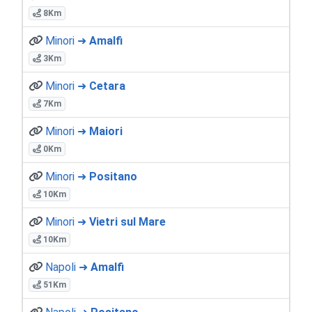
8Km
Minori ➜
Amalfi
3Km
Minori ➜
Cetara
7Km
Minori ➜
Maiori
0Km
Minori ➜
Positano
10Km
Minori ➜
Vietri sul Mare
10Km
Napoli ➜
Amalfi
51Km