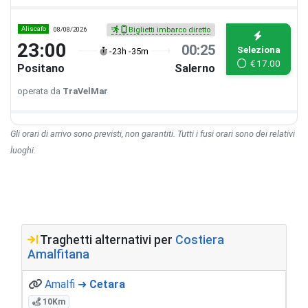
Aliscafo
08/08/2026
Biglietti imbarco diretto
23:00
00:25
Seleziona
-23h -35m
€
17.00
Positano
Salerno
operata da
TraVelMar
Gli orari di arrivo sono previsti, non garantiti. Tutti i fusi orari sono dei relativi
luoghi.
Traghetti alternativi per
Costiera
Amalfitana
Amalfi ➜
Cetara
10Km