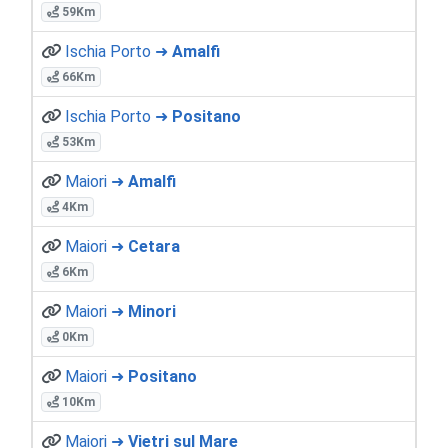
59Km
Ischia Porto ➜
Amalfi
66Km
Ischia Porto ➜
Positano
53Km
Maiori ➜
Amalfi
4Km
Maiori ➜
Cetara
6Km
Maiori ➜
Minori
0Km
Maiori ➜
Positano
10Km
Maiori ➜
Vietri sul Mare