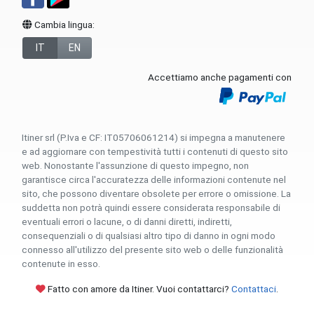
Cambia lingua:
IT
EN
Accettiamo anche pagamenti con
Itiner srl (P.Iva e CF: IT05706061214) si impegna a manutenere
e ad aggiornare con tempestività tutti i contenuti di questo sito
web. Nonostante l'assunzione di questo impegno, non
garantisce circa l'accuratezza delle informazioni contenute nel
sito, che possono diventare obsolete per errore o omissione. La
suddetta non potrà quindi essere considerata responsabile di
eventuali errori o lacune, o di danni diretti, indiretti,
consequenziali o di qualsiasi altro tipo di danno in ogni modo
connesso all'utilizzo del presente sito web o delle funzionalità
contenute in esso.
Fatto con amore da Itiner. Vuoi contattarci?
Contattaci
.