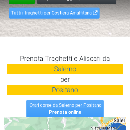
Tutti i traghetti per Costiera Amalfitana
Prenota Traghetti e Aliscafi da
Salerno
per
Positano
Orari corse da Salerno per Positano
Prenota online