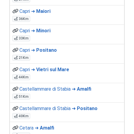
Capri ➜
Maiori
36Km
Capri ➜
Minori
33Km
Capri ➜
Positano
21Km
Capri ➜
Vietri sul Mare
44Km
Castellammare di Stabia ➜
Amalfi
51Km
Castellammare di Stabia ➜
Positano
40Km
Cetara ➜
Amalfi