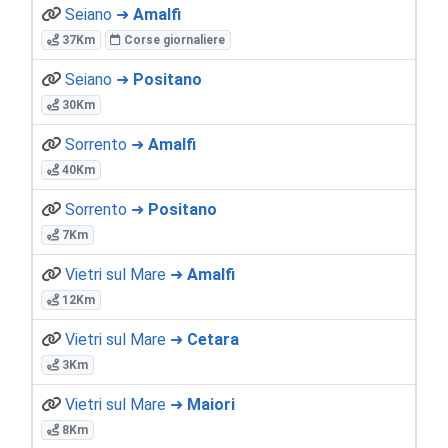
Seiano ➜
Amalfi
37Km
Corse giornaliere
Seiano ➜
Positano
30Km
Sorrento ➜
Amalfi
40Km
Sorrento ➜
Positano
7Km
Vietri sul Mare ➜
Amalfi
12Km
Vietri sul Mare ➜
Cetara
3Km
Vietri sul Mare ➜
Maiori
8Km