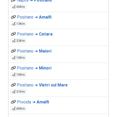
Napoli ➜
Positano
46Km
Positano ➜
Amalfi
13Km
Positano ➜
Cetara
23Km
Positano ➜
Maiori
10Km
Positano ➜
Minori
10Km
Positano ➜
Vietri sul Mare
21Km
Procida ➜
Amalfi
60Km