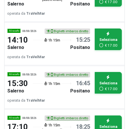
€
17.00
Salerno
Positano
operata da
TraVelMar
Aliscafo
08/08/2026
Biglietti imbarco diretto
14:10
15:25
Seleziona
1h 15m
€
17.00
Salerno
Positano
operata da
TraVelMar
Aliscafo
08/08/2026
Biglietti imbarco diretto
15:30
16:45
Seleziona
1h 15m
€
17.00
Salerno
Positano
operata da
TraVelMar
Aliscafo
08/08/2026
Biglietti imbarco diretto
17:10
1h 15m
18:25
Seleziona