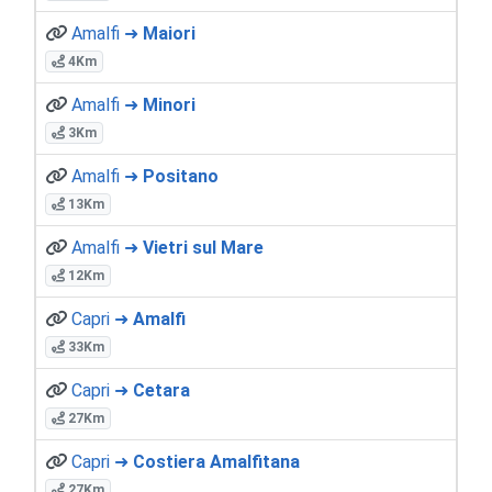
Amalfi ➜
Maiori
4Km
Amalfi ➜
Minori
3Km
Amalfi ➜
Positano
13Km
Amalfi ➜
Vietri sul Mare
12Km
Capri ➜
Amalfi
33Km
Capri ➜
Cetara
27Km
Capri ➜
Costiera Amalfitana
27Km