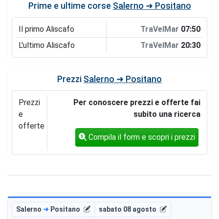
Prime e ultime corse
Salerno ➜ Positano
Il primo Aliscafo
TraVelMar
07:50
L'ultimo Aliscafo
TraVelMar
20:30
Prezzi
Salerno ➜ Positano
Prezzi
Per conoscere prezzi e offerte fai
e
subito una ricerca
offerte
Compila il form e scopri i prezzi
Salerno
➜
Positano
sabato 08 agosto