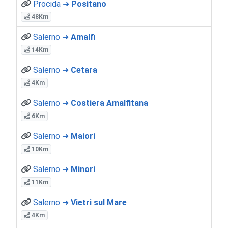
Procida ➜
Positano
48Km
Salerno ➜
Amalfi
14Km
Salerno ➜
Cetara
4Km
Salerno ➜
Costiera Amalfitana
6Km
Salerno ➜
Maiori
10Km
Salerno ➜
Minori
11Km
Salerno ➜
Vietri sul Mare
4Km