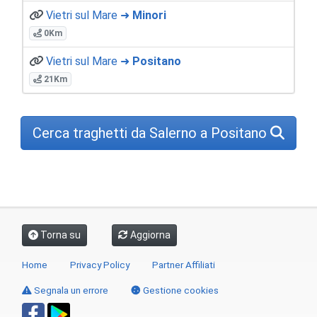
Vietri sul Mare ➜
Minori
0Km
Vietri sul Mare ➜
Positano
21Km
Cerca traghetti da Salerno a Positano
Torna su
Aggiorna
Home
Privacy Policy
Partner Affiliati
Segnala un errore
Gestione cookies