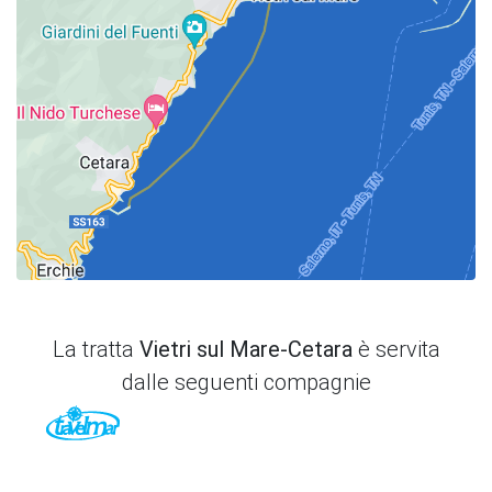
La tratta
Vietri sul Mare-Cetara
è servita
dalle seguenti compagnie
TraVelMar