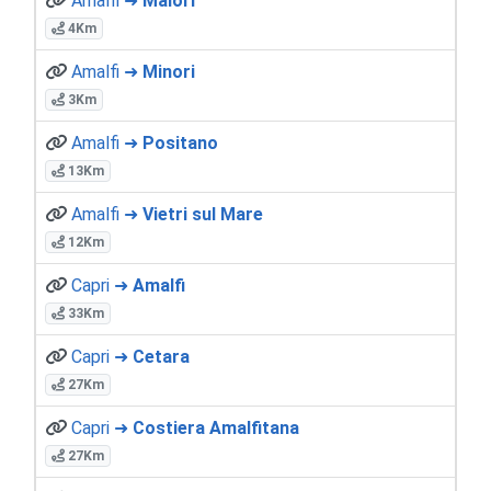
Amalfi ➜
Maiori
4Km
Amalfi ➜
Minori
3Km
Amalfi ➜
Positano
13Km
Amalfi ➜
Vietri sul Mare
12Km
Capri ➜
Amalfi
33Km
Capri ➜
Cetara
27Km
Capri ➜
Costiera Amalfitana
27Km