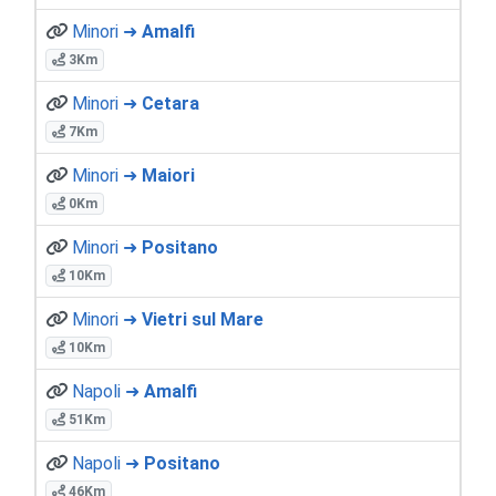
Minori ➜
Amalfi
3Km
Minori ➜
Cetara
7Km
Minori ➜
Maiori
0Km
Minori ➜
Positano
10Km
Minori ➜
Vietri sul Mare
10Km
Napoli ➜
Amalfi
51Km
Napoli ➜
Positano
46Km