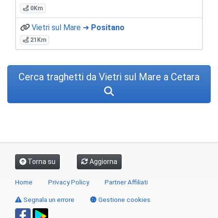
0Km
Vietri sul Mare ➜
Positano
21Km
Cerca traghetti da Vietri sul Mare a Cetara
Torna su
Aggiorna
Home
Privacy Policy
Partner Affiliati
Segnala un errore
Gestione cookies