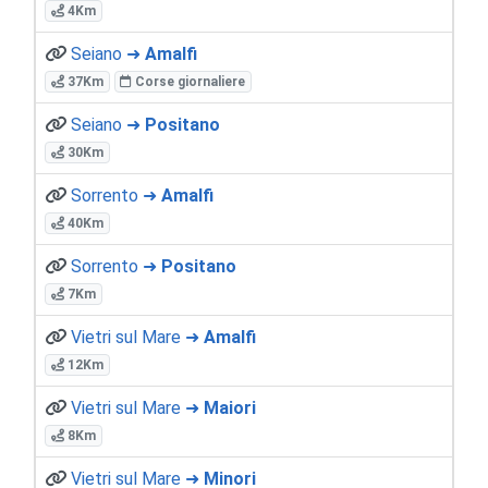
4Km
Seiano ➜
Amalfi
37Km
Corse giornaliere
Seiano ➜
Positano
30Km
Sorrento ➜
Amalfi
40Km
Sorrento ➜
Positano
7Km
Vietri sul Mare ➜
Amalfi
12Km
Vietri sul Mare ➜
Maiori
8Km
Vietri sul Mare ➜
Minori