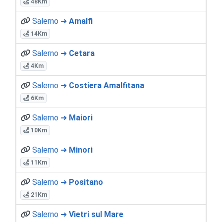
48Km
Salerno ➜
Amalfi
14Km
Salerno ➜
Cetara
4Km
Salerno ➜
Costiera Amalfitana
6Km
Salerno ➜
Maiori
10Km
Salerno ➜
Minori
11Km
Salerno ➜
Positano
21Km
Salerno ➜
Vietri sul Mare