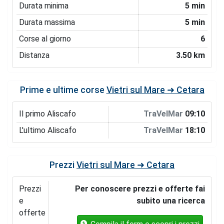
Durata minima
5 min
Durata massima
5 min
Corse al giorno
6
Distanza
3.50 km
Prime e ultime corse
Vietri sul Mare ➜ Cetara
Il primo Aliscafo
TraVelMar
09:10
L'ultimo Aliscafo
TraVelMar
18:10
Prezzi
Vietri sul Mare ➜ Cetara
Prezzi
Per conoscere prezzi e offerte fai
e
subito una ricerca
offerte