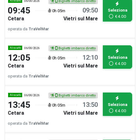
Aliscafo
06/08/2026
Biglietti imbarco diretto
09:45
09:50
Seleziona
0h 05m
€
4.00
Cetara
Vietri sul Mare
operata da
TraVelMar
Aliscafo
06/08/2026
Biglietti imbarco diretto
12:05
12:10
Seleziona
0h 05m
€
4.00
Cetara
Vietri sul Mare
operata da
TraVelMar
Aliscafo
06/08/2026
Biglietti imbarco diretto
13:45
13:50
Seleziona
0h 05m
€
4.00
Cetara
Vietri sul Mare
operata da
TraVelMar