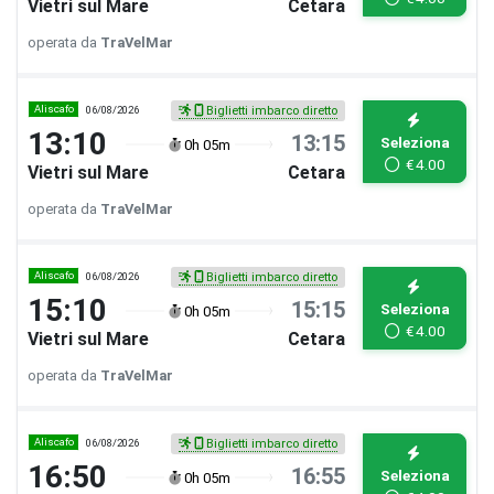
Vietri sul Mare
Cetara
operata da
TraVelMar
Aliscafo
06/08/2026
Biglietti imbarco diretto
13:10
13:15
Seleziona
0h 05m
€
4.00
Vietri sul Mare
Cetara
operata da
TraVelMar
Aliscafo
06/08/2026
Biglietti imbarco diretto
15:10
15:15
Seleziona
0h 05m
€
4.00
Vietri sul Mare
Cetara
operata da
TraVelMar
Aliscafo
06/08/2026
Biglietti imbarco diretto
16:50
16:55
Seleziona
0h 05m