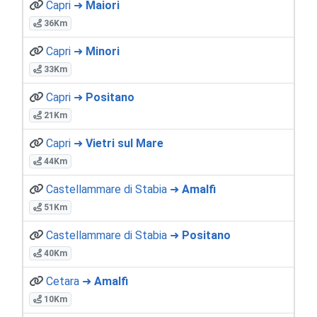
Capri ➜
Maiori
36Km
Capri ➜
Minori
33Km
Capri ➜
Positano
21Km
Capri ➜
Vietri sul Mare
44Km
Castellammare di Stabia ➜
Amalfi
51Km
Castellammare di Stabia ➜
Positano
40Km
Cetara ➜
Amalfi
10Km