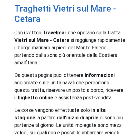
Traghetti Vietri sul Mare -
Cetara
Con i vettori
Travelmar
che operano sulla tratta
Vietri sul Mare - Cetara
si raggiunge rapidamente
il borgo marinaro ai piedi del Monte Falerio
partendo dalla zona più orientale della Costiera
amalfitana.
Da questa pagina puoi ottenere
informazioni
aggiornate sulle unità navali che percorrono
questa tratta, riservare un posto a bordo, ricevere
il
biglietto online
e assistenza post-vendita.
Le corse vengono effettuate solo
in alta
stagione
: a partire
dall'inizio di aprile
ci sono più
partenze al giorno. Le unità impiegate sono mezzi
veloci, sui quali non è possibile imbarcare veicoli.