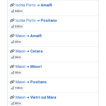
Ischia Porto ➜
Amalfi
66Km
Ischia Porto ➜
Positano
53Km
Maiori ➜
Amalfi
4Km
Maiori ➜
Cetara
6Km
Maiori ➜
Minori
0Km
Maiori ➜
Positano
10Km
Maiori ➜
Vietri sul Mare
8Km