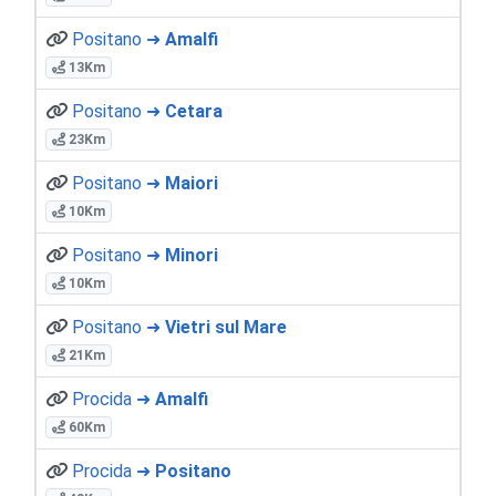
Positano ➜
Amalfi
13Km
Positano ➜
Cetara
23Km
Positano ➜
Maiori
10Km
Positano ➜
Minori
10Km
Positano ➜
Vietri sul Mare
21Km
Procida ➜
Amalfi
60Km
Procida ➜
Positano