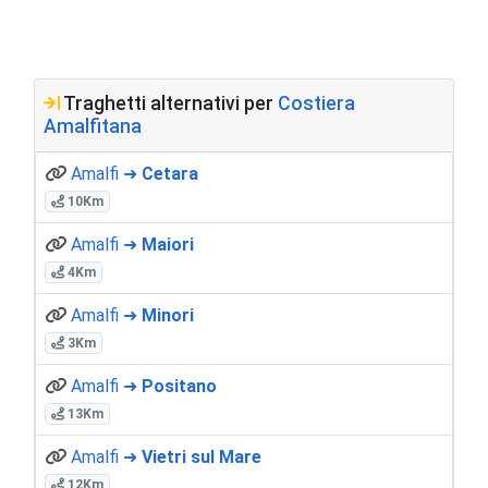
Traghetti alternativi per
Costiera
Amalfitana
Amalfi ➜
Cetara
10Km
Amalfi ➜
Maiori
4Km
Amalfi ➜
Minori
3Km
Amalfi ➜
Positano
13Km
Amalfi ➜
Vietri sul Mare
12Km