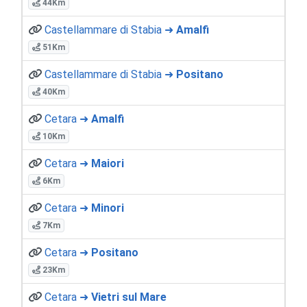
44Km
Castellammare di Stabia ➜
Amalfi
51Km
Castellammare di Stabia ➜
Positano
40Km
Cetara ➜
Amalfi
10Km
Cetara ➜
Maiori
6Km
Cetara ➜
Minori
7Km
Cetara ➜
Positano
23Km
Cetara ➜
Vietri sul Mare