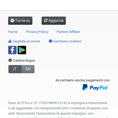
Torna su
Aggiorna
Home
Privacy Policy
Partner Affiliati
Segnala un errore
Gestione cookies
Cambia lingua:
IT
EN
Accettiamo anche pagamenti con
Itiner srl (P.Iva e CF: IT05706061214) si impegna a manutenere
e ad aggiornare con tempestività tutti i contenuti di questo sito
web. Nonostante l'assunzione di questo impegno, non