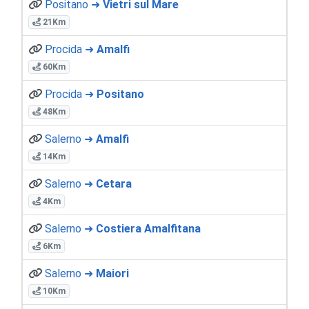
Positano ➜
Vietri sul Mare
21Km
Procida ➜
Amalfi
60Km
Procida ➜
Positano
48Km
Salerno ➜
Amalfi
14Km
Salerno ➜
Cetara
4Km
Salerno ➜
Costiera Amalfitana
6Km
Salerno ➜
Maiori
10Km