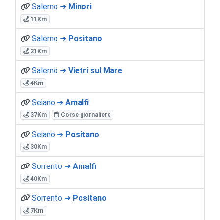
Salerno ➜
Minori
11Km
Salerno ➜
Positano
21Km
Salerno ➜
Vietri sul Mare
4Km
Seiano ➜
Amalfi
37Km
Corse giornaliere
Seiano ➜
Positano
30Km
Sorrento ➜
Amalfi
40Km
Sorrento ➜
Positano
7Km