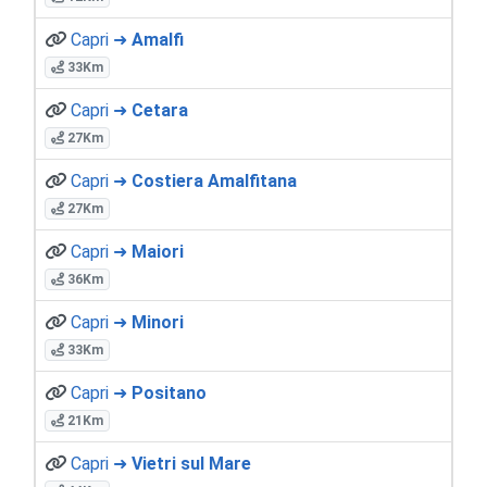
Capri ➜
Amalfi
33Km
Capri ➜
Cetara
27Km
Capri ➜
Costiera Amalfitana
27Km
Capri ➜
Maiori
36Km
Capri ➜
Minori
33Km
Capri ➜
Positano
21Km
Capri ➜
Vietri sul Mare