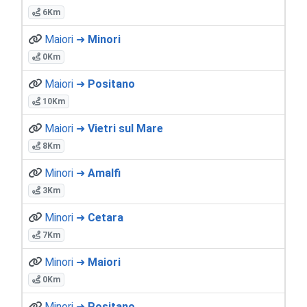
6Km
Maiori ➜
Minori
0Km
Maiori ➜
Positano
10Km
Maiori ➜
Vietri sul Mare
8Km
Minori ➜
Amalfi
3Km
Minori ➜
Cetara
7Km
Minori ➜
Maiori
0Km
Minori ➜
Positano