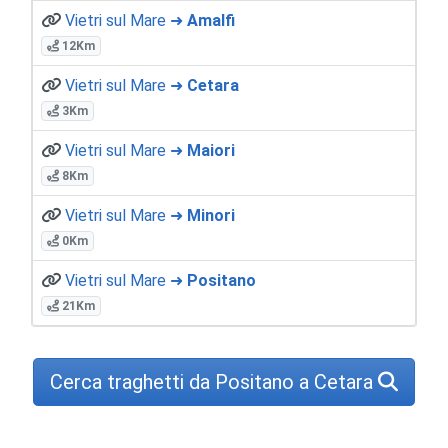
Vietri sul Mare ➜
Amalfi
12Km
Vietri sul Mare ➜
Cetara
3Km
Vietri sul Mare ➜
Maiori
8Km
Vietri sul Mare ➜
Minori
0Km
Vietri sul Mare ➜
Positano
21Km
Cerca traghetti da Positano a Cetara