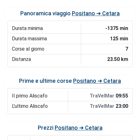
Panoramica viaggio
Positano ➜ Cetara
Durata minima
-1375 min
Durata massima
125 min
Corse al giorno
7
Distanza
23.50 km
Prime e ultime corse
Positano ➜ Cetara
Il primo Aliscafo
TraVelMar
09:55
L'ultimo Aliscafo
TraVelMar
23:00
Prezzi
Positano ➜ Cetara