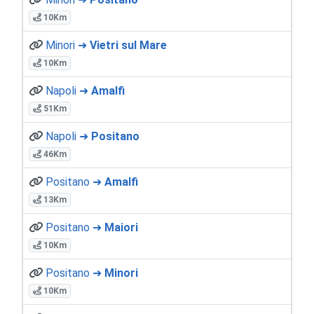
10Km
Minori ➜
Vietri sul Mare
10Km
Napoli ➜
Amalfi
51Km
Napoli ➜
Positano
46Km
Positano ➜
Amalfi
13Km
Positano ➜
Maiori
10Km
Positano ➜
Minori
10Km