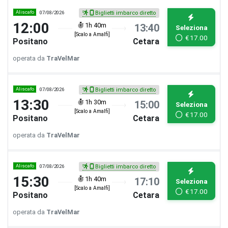
Aliscafo
07/08/2026
Biglietti imbarco diretto
12:00
1h 40m
13:40
Seleziona
[Scalo a Amalfi]
€
17.00
Positano
Cetara
operata da
TraVelMar
Aliscafo
07/08/2026
Biglietti imbarco diretto
13:30
1h 30m
15:00
Seleziona
[Scalo a Amalfi]
€
17.00
Positano
Cetara
operata da
TraVelMar
Aliscafo
07/08/2026
Biglietti imbarco diretto
15:30
1h 40m
17:10
Seleziona
[Scalo a Amalfi]
€
17.00
Positano
Cetara
operata da
TraVelMar