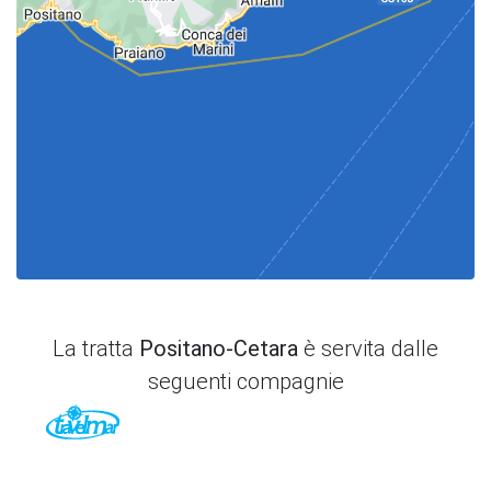
La tratta
Positano-Cetara
è servita dalle
seguenti compagnie
TraVelMar