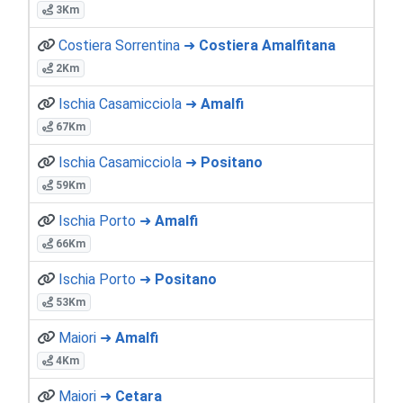
3Km
Costiera Sorrentina ➜
Costiera Amalfitana
2Km
Ischia Casamicciola ➜
Amalfi
67Km
Ischia Casamicciola ➜
Positano
59Km
Ischia Porto ➜
Amalfi
66Km
Ischia Porto ➜
Positano
53Km
Maiori ➜
Amalfi
4Km
Maiori ➜
Cetara