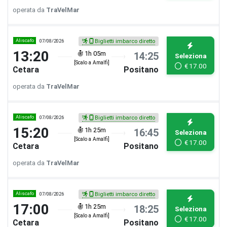
operata da
TraVelMar
Aliscafo
07/08/2026
Biglietti imbarco diretto
13:20
1h 05m
14:25
Seleziona
[Scalo a Amalfi]
€
17.00
Cetara
Positano
operata da
TraVelMar
Aliscafo
07/08/2026
Biglietti imbarco diretto
15:20
1h 25m
16:45
Seleziona
[Scalo a Amalfi]
€
17.00
Cetara
Positano
operata da
TraVelMar
Aliscafo
07/08/2026
Biglietti imbarco diretto
17:00
1h 25m
18:25
Seleziona
[Scalo a Amalfi]
€
17.00
Cetara
Positano