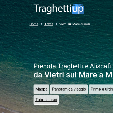
Home
Tratte
Vietri sul Mare-Minori
Prenota Traghetti e Aliscafi
da Vietri sul Mare
a M
Mappa
Panoramica viaggio
Prime e ulti
Tabella orari