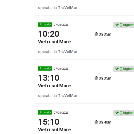
operata da
TraVelMar
Aliscafo
07/08/2026
Bigliett
10:20
0h 35m
Vietri sul Mare
operata da
TraVelMar
Aliscafo
07/08/2026
Bigliett
13:10
0h 35m
Vietri sul Mare
operata da
TraVelMar
Aliscafo
07/08/2026
Bigliett
15:10
0h 40m
Vietri sul Mare