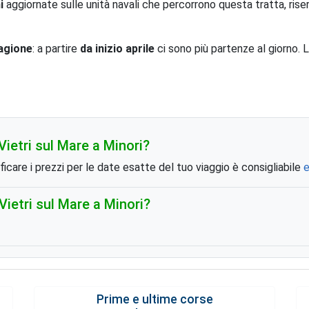
i
aggiornate sulle unità navali che percorrono questa tratta, rise
tagione
: a partire
da inizio aprile
ci sono più partenze al giorno. 
ietri sul Mare a Minori?
ificare i prezzi per le date esatte del tuo viaggio è consigliabile
e
ietri sul Mare a Minori?
Prime e ultime corse