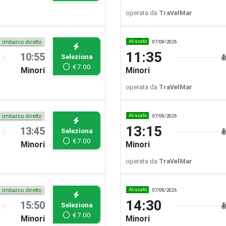
operata da
TraVelMar
Aliscafo
07/08/2026
i imbarco diretto
11:35
10:55
Seleziona
€
7.00
Minori
Minori
operata da
TraVelMar
Aliscafo
07/08/2026
i imbarco diretto
13:15
13:45
Seleziona
€
7.00
Minori
Minori
operata da
TraVelMar
Aliscafo
07/08/2026
i imbarco diretto
14:30
15:50
Seleziona
€
7.00
Minori
Minori