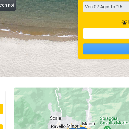
 con noi