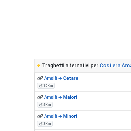
Traghetti alternativi per
Costiera Ama
Amalfi ➜
Cetara
10Km
Amalfi ➜
Maiori
4Km
Amalfi ➜
Minori
3Km