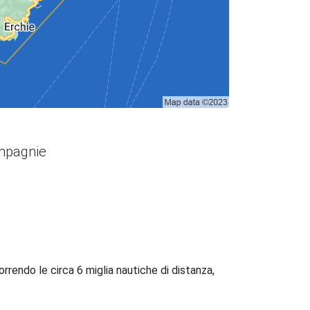
ompagnie
orrendo le circa 6 miglia nautiche di distanza,