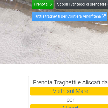
Prenota
Scopri i vantaggi di prenotare
Tutti i traghetti per Costiera Amalfitana
Prenota Traghetti e Aliscafi da
Vietri sul Mare
per