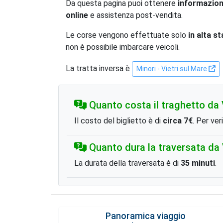
Da questa pagina puoi ottenere
informazion
online
e assistenza post-vendita.
Le corse vengono effettuate solo
in alta s
non è possibile imbarcare veicoli.
La tratta inversa è
Minori - Vietri sul Mare
Quanto costa il traghetto da V
Il costo del biglietto è di
circa 7€
. Per ver
Quanto dura la traversata da V
La durata della traversata è di
35 minuti
.
Panoramica viaggio