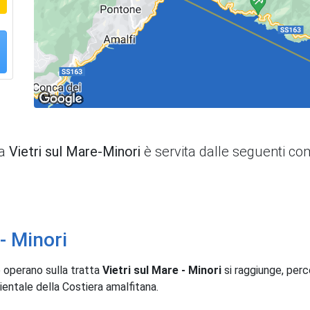
ta
Vietri sul Mare-Minori
è servita dalle seguenti c
- Minori
 operano sulla tratta
Vietri sul Mare - Minori
si raggiunge, perc
rientale della Costiera amalfitana.