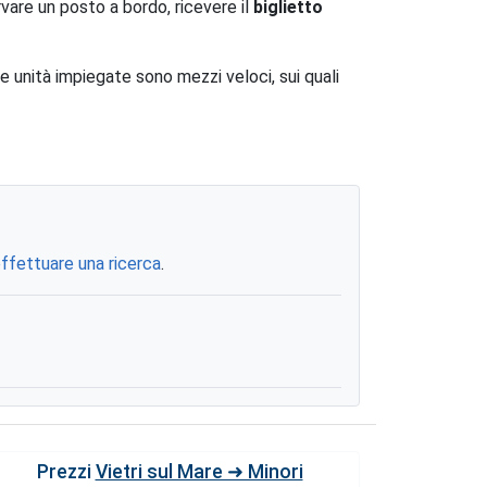
rvare un posto a bordo, ricevere il
biglietto
Le unità impiegate sono mezzi veloci, sui quali
ffettuare una ricerca
.
Prezzi
Vietri sul Mare ➜ Minori