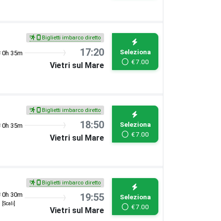
Biglietti imbarco diretto
17:20
Seleziona
0h 35m
€
7.00
Vietri sul Mare
Biglietti imbarco diretto
18:50
Seleziona
0h 35m
€
7.00
Vietri sul Mare
Biglietti imbarco diretto
0h 30m
19:55
Seleziona
[Scali]
€
7.00
Vietri sul Mare