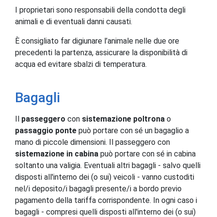
I proprietari sono responsabili della condotta degli
animali e di eventuali danni causati.
È consigliato far digiunare l’animale nelle due ore
precedenti la partenza, assicurare la disponibilità di
acqua ed evitare sbalzi di temperatura.
Bagagli
Il
passeggero
con
sistemazione poltrona
o
passaggio ponte
può portare con sé un bagaglio a
mano di piccole dimensioni. Il passeggero con
sistemazione in cabina
può portare con sé in cabina
soltanto una valigia. Eventuali altri bagagli - salvo quelli
disposti all'interno dei (o sui) veicoli - vanno custoditi
nel/i deposito/i bagagli presente/i a bordo previo
pagamento della tariffa corrispondente. In ogni caso i
bagagli - compresi quelli disposti all'interno dei (o sui)