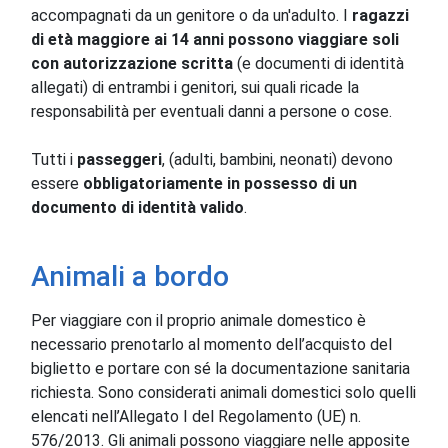
accompagnati da un genitore o da un'adulto. I
ragazzi
di età maggiore ai 14 anni possono viaggiare soli
con autorizzazione scritta
(e documenti di identità
allegati) di entrambi i genitori, sui quali ricade la
responsabilità per eventuali danni a persone o cose.
Tutti i
passeggeri
, (adulti, bambini, neonati) devono
essere
obbligatoriamente in possesso di un
documento di identità valido
.
Animali a bordo
Per viaggiare con il proprio animale domestico è
necessario prenotarlo al momento dell’acquisto del
biglietto e portare con sé la documentazione sanitaria
richiesta. Sono considerati animali domestici solo quelli
elencati nell’Allegato I del Regolamento (UE) n.
576/2013. Gli animali possono viaggiare nelle apposite