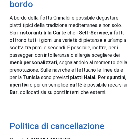
bordo
A bordo della flotta Grimaldi è possibile degustare
piatti tipici della tradizione mediterranea e non solo.
Sia i
ristoranti à la Carte
che i
Self-Service
, infatti,
offrono tutti i giorni una varietà di pietanze e un'ampia
scelta tra primi e secondi. È possibile, inoltre, per i
passeggeri con intolleranze o allergie scegliere dei
menù personalizzati
, segnalandolo al momento della
prenotazione. Sulle navi che effettuano le linee da e
per la
Tunisia
sono previsti
piatti Halal.
Per
spuntini
,
aperitivi
o per un semplice
caffè
è possibile recarsi ai
Bar
, collocati sia su ponti interni che esterni.
Politica di cancellazione