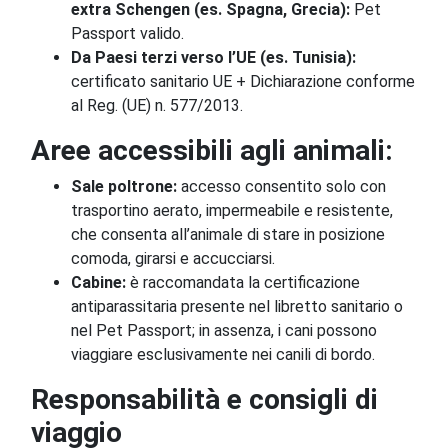
extra Schengen (es. Spagna, Grecia):
Pet
Passport valido.
Da Paesi terzi verso l’UE (es. Tunisia):
certificato sanitario UE + Dichiarazione conforme
al Reg. (UE) n. 577/2013.
Aree accessibili agli animali:
Sale poltrone:
accesso consentito solo con
trasportino aerato, impermeabile e resistente,
che consenta all’animale di stare in posizione
comoda, girarsi e accucciarsi.
Cabine:
è raccomandata la certificazione
antiparassitaria presente nel libretto sanitario o
nel Pet Passport; in assenza, i cani possono
viaggiare esclusivamente nei canili di bordo.
Responsabilità e consigli di
viaggio