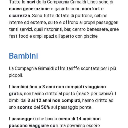
Tutte le
navi
della Compagnia Grimaldi Lines sono di
nuova generazione
e garantiscono
comfort
e
sicurezza
. Sono tutte dotate di poltrone, cabine
interne ed esterne, suite e offrono ai propri passeggeri
tanti servizi, quali ristoranti, bar, centro benessere, aree
fast food e ampi spazi all'aperto con piscine.
Bambini
La Compagnia Grimaldi offre tariffe scontate per i più
piccoli.
I
bambini fino a 3 anni non compiuti viaggiano
gratis
, non hanno diritto al posto (max 2 per cabina). I
bimbi dai
3 ai 12 anni non compiuti
, hanno diritto ad
uno
sconto
del
50%
sul passaggio ponte.
I
passeggeri
che hanno
meno di 14 anni non
possono viaggiare soli
, ma dovranno essere