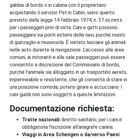
gabbie di bordo o in cabina con il proprietario
acquistando il servizio Pet in Cabin, salvo quanto
previsto dalla legge 14 febbraio 1974, n. 37 ss.mm.ii.
per i passeggeri privi di vista. Cani e gatti possono
passeggiare sui ponti esterni delle navi, purché muniti
di guinzaglio e museruola. È vietato lasciare gli animali
nelle auto durante la navigazione. L’accesso alle aree
comuni, ai ristoranti e alle sale passeggeri può essere
consentito a discrezione del Commissario di bordo,
purché l’animale sia alloggiato in un trasportino aerato,
impermeabile e resistente, che gli consenta di stare in
una posizione comoda, potersi girare e accucciarsi. I
cani guida non sono soggetti a queste limitazioni.
Documentazione richiesta:
Tratte nazionali:
ibretto sanitario; per i cani è
obbligatoria l’iscrizione all’anagrafe canina.
Viaggi in Area Schengen o da/verso Paesi