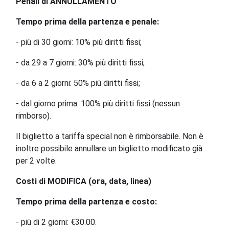
Penali di ANNULLAMENTO
Tempo prima della partenza e penale:
- più di 30 giorni: 10% più diritti fissi;
- da 29 a 7 giorni: 30%
più diritti fissi;
- da 6 a 2 giorni: 50% più diritti fissi;
- dal giorno prima: 100% più diritti fissi (nessun
rimborso).
Il biglietto a tariffa special non è rimborsabile. Non è
inoltre possibile annullare un biglietto modificato già
per 2 volte.
Costi di MODIFICA
(ora, data, linea)
Tempo prima della partenza e costo:
- più di 2 giorni: €30.00.