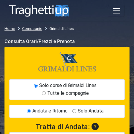
Home
Compagnie
Grimaldi Lines
Consulta Orari/Prezzi e Prenota
Solo corse di Grimaldi Lines
Tutte le compagnie
Andata e Ritorno
Solo Andata
Tratta di Andata: