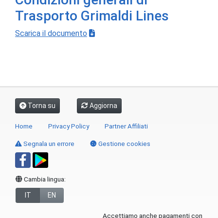
Trasporto Grimaldi Lines
Scarica il documento
Torna su
Aggiorna
Home
Privacy Policy
Partner Affiliati
Segnala un errore
Gestione cookies
Cambia lingua:
IT
EN
Accettiamo anche pagamenti con