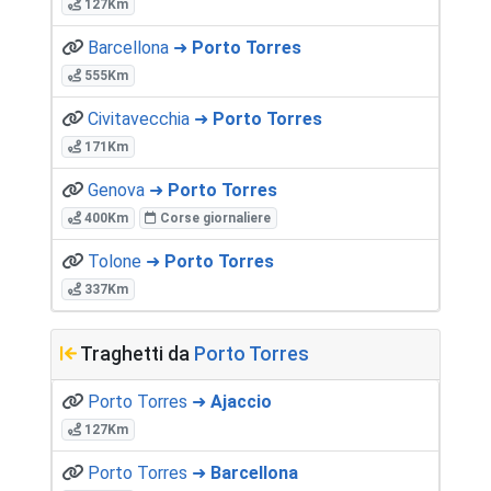
127Km
Barcellona ➜
Porto Torres
555Km
Civitavecchia ➜
Porto Torres
171Km
Genova ➜
Porto Torres
400Km
Corse giornaliere
Tolone ➜
Porto Torres
337Km
Traghetti da
Porto Torres
Porto Torres ➜
Ajaccio
127Km
Porto Torres ➜
Barcellona