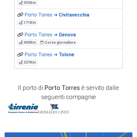
555Km
Porto Torres ➜
Civitavecchia
171Km
Porto Torres ➜
Genova
400Km
Corse giornaliere
Porto Torres ➜
Tolone
337Km
Il porto di
Porto Torres
è servito dalle
seguenti compagnie