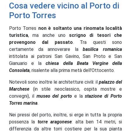
Cosa vedere vicino al Porto di
Porto Torres
Porto Torres
non è soltanto una rinomata località
turistica
, ma anche uno
scrigno di tesori che
provengono dal passato
. Tra questi sono
certamente da annoverare la
basilica romanica
intitolata ai patroni San Gavino, San Proto e San
Gianuario e la
chiesa della Beata Vergine della
Consolata
, risalente alla prima metà dell'Ottocento.
Notevoli sono inoltre le architetture civili: il
palazzo del
Marchese
(in stile neoclassico, ospita mostre e
convegni), il
museo del porto
e la
stazione di Porto
Torres marina
.
Nei pressi del porto, inoltre, si erge in tutta la propria
possenza la
torre aragonese
: alta ben 14 metri, si
differenzia da altre torri costiere per la sua pianta