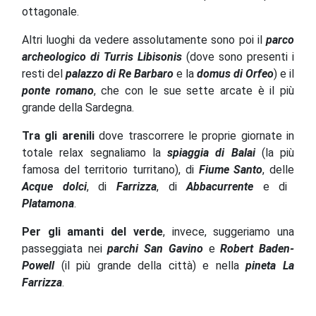
ottagonale.
Altri luoghi da vedere assolutamente sono poi il
parco
archeologico di Turris Libisonis
(dove sono presenti i
resti del
palazzo di Re Barbaro
e la
domus di Orfeo
) e il
ponte romano
, che con le sue sette arcate è il più
grande della Sardegna.
Tra gli arenili
dove trascorrere le proprie giornate in
totale relax segnaliamo la
spiaggia di Balai
(la più
famosa del territorio turritano), di
Fiume Santo
, delle
Acque dolci
, di
Farrizza
, di
Abbacurrente
e di
Platamona
.
Per gli amanti del verde
, invece, suggeriamo una
passeggiata nei
parchi San Gavino
e
Robert Baden-
Powell
(il più grande della città) e nella
pineta La
Farrizza
.