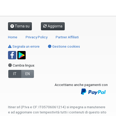
Torna su
Aggiorna
Home
Privacy Policy
Partner Affiliati
Segnala un errore
Gestione cookies
Cambia lingua:
IT
EN
Accettiamo anche pagamenti con
Itiner srl (P.Iva e CF: IT05706061214) si impegna a manutenere
e ad aggiornare con tempestività tutti i contenuti di questo sito