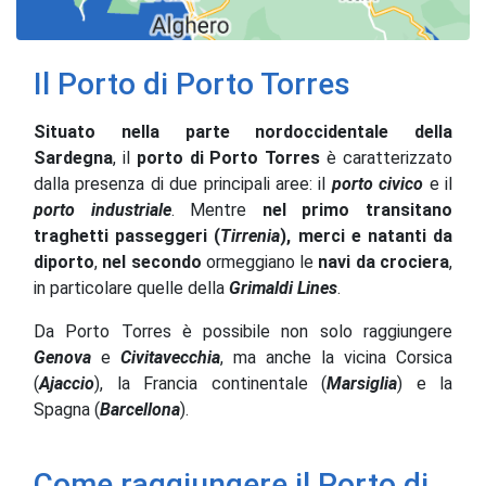
Il Porto di Porto Torres
Situato nella parte nordoccidentale della
Sardegna
, il
porto di Porto Torres
è caratterizzato
dalla presenza di due principali aree: il
porto civico
e il
porto industriale
. Mentre
nel primo transitano
traghetti passeggeri (
Tirrenia
), merci e natanti da
diporto
,
nel secondo
ormeggiano le
navi da crociera
,
in particolare quelle della
Grimaldi Lines
.
Da Porto Torres è possibile non solo raggiungere
Genova
e
Civitavecchia
, ma anche la vicina Corsica
(
Ajaccio
), la Francia continentale (
Marsiglia
) e la
Spagna (
Barcellona
).
Come raggiungere il Porto di