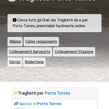
Cerca tutti gli Orari dei Traghetti da e per
Porto Torres, prenotabili facilmente online.
Mappa
Come raggiungerlo
Collegamenti Aeroporto
Collegamenti Stazione
Servizi
Biglietterie
Traghetti per
Porto Torres
Ajaccio ➜
Porto Torres