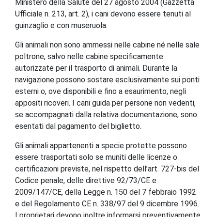
Ministero della Salute del 27 agosto 2004 (Gazzetta
Ufficiale n. 213, art. 2), i cani devono essere tenuti al
guinzaglio e con museruola.
Gli animali non sono ammessi nelle cabine né nelle sale
poltrone, salvo nelle cabine specificamente
autorizzate per il trasporto di animali. Durante la
navigazione possono sostare esclusivamente sui ponti
esterni o, ove disponibili e fino a esaurimento, negli
appositi ricoveri. I cani guida per persone non vedenti,
se accompagnati dalla relativa documentazione, sono
esentati dal pagamento del biglietto.
Gli animali appartenenti a specie protette possono
essere trasportati solo se muniti delle licenze o
certificazioni previste, nel rispetto dell’art. 727-bis del
Codice penale, delle direttive 92/73/CE e
2009/147/CE, della Legge n. 150 del 7 febbraio 1992
e del Regolamento CE n. 338/97 del 9 dicembre 1996.
I proprietari devono inoltre informarsi preventivamente