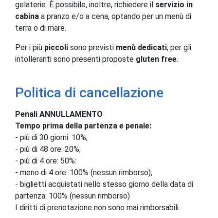
gelaterie. È possibile, inoltre, richiedere il
servizio in
cabina
a pranzo e/o a cena, optando per un menù di
terra o di mare.
Per i più
piccoli
sono previsti
menù
dedicati
; per gli
intolleranti sono presenti proposte
gluten free
.
Politica di cancellazione
Penali ANNULLAMENTO
Tempo prima della partenza e penale:
- più di 30 giorni: 10%;
- più di 48 ore: 20%;
- più di 4 ore: 50%:
- meno di 4 ore: 100% (nessun rimborso);
- biglietti acquistati nello stesso giorno della data di
partenza: 100% (nessun rimborso)
I diritti di prenotazione non sono mai rimborsabili.