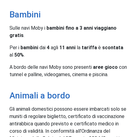
Bambini
Sulle navi Moby i
bambini fino a 3 anni viaggiano
gratis
.
Per i
bambini
dai
4
agli
11 anni
la
tariffa
è
scontata
al
50%
.
A bordo delle navi Moby sono presenti
aree gioco
con
tunnel e palline, videogames, cinema e piscina.
Animali a bordo
Gli animali domestici possono essere imbarcati solo se
muniti di regolare biglietto, certificato di vaccinazione
antirabbica quando previsto e certificato medico in
corso di validità. In conformità all’Ordinanza del