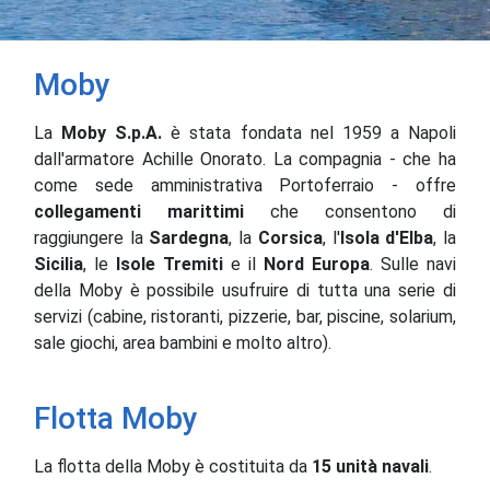
Moby
La
Moby S.p.A.
è stata fondata nel 1959 a Napoli
dall'armatore Achille Onorato. La compagnia - che ha
come sede amministrativa Portoferraio - offre
collegamenti marittimi
che consentono di
raggiungere la
Sardegna
, la
Corsica
, l'
Isola d'Elba
, la
Sicilia
, le
Isole Tremiti
e il
Nord Europa
. Sulle navi
della Moby è possibile usufruire di tutta una serie di
servizi (cabine, ristoranti, pizzerie, bar, piscine, solarium,
sale giochi, area bambini e molto altro).
Flotta Moby
La flotta della Moby è costituita da
15 unità navali
.