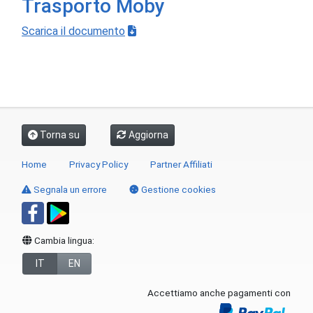
Trasporto Moby
Scarica il documento
Torna su
Aggiorna
Home
Privacy Policy
Partner Affiliati
Segnala un errore
Gestione cookies
Cambia lingua:
IT
EN
Accettiamo anche pagamenti con