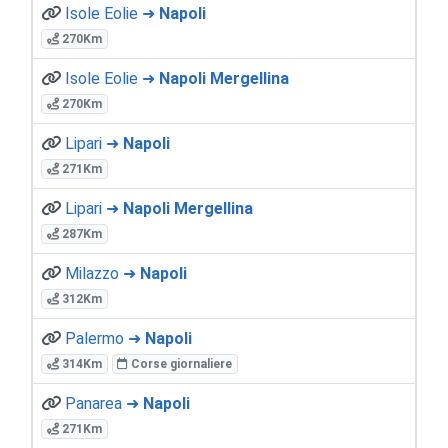
Isole Eolie ➜
Napoli
270Km
Isole Eolie ➜
Napoli Mergellina
270Km
Lipari ➜
Napoli
271Km
Lipari ➜
Napoli Mergellina
287Km
Milazzo ➜
Napoli
312Km
Palermo ➜
Napoli
314Km
Corse giornaliere
Panarea ➜
Napoli
271Km