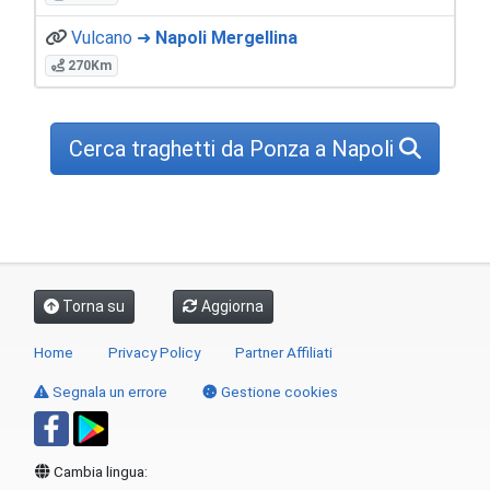
Vulcano ➜
Napoli Mergellina
270Km
Cerca traghetti da Ponza a Napoli
Torna su
Aggiorna
Home
Privacy Policy
Partner Affiliati
Segnala un errore
Gestione cookies
Cambia lingua: