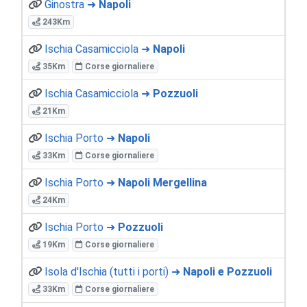
Ginostra ➜
Napoli
243Km
Ischia Casamicciola ➜
Napoli
35Km
Corse giornaliere
Ischia Casamicciola ➜
Pozzuoli
21Km
Ischia Porto ➜
Napoli
33Km
Corse giornaliere
Ischia Porto ➜
Napoli Mergellina
24Km
Ischia Porto ➜
Pozzuoli
19Km
Corse giornaliere
Isola d'Ischia (tutti i porti) ➜
Napoli e Pozzuoli
33Km
Corse giornaliere