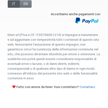
IT
EN
Accettiamo anche pagamenti con
Itiner srl (P.Iva e CF: IT05706061214) si impegna a manutenere
e ad aggiornare con tempestività tutti i contenuti di questo sito
web. Nonostante l'assunzione di questo impegno, non
garantisce circa l'accuratezza delle informazioni contenute nel
sito, che possono diventare obsolete per errore o omissione. La
suddetta non potrà quindi essere considerata responsabile di
eventuali errori o lacune, o di danni diretti, indiretti,
consequenziali o di qualsiasi altro tipo di danno in ogni modo
connesso all'utilizzo del presente sito web o delle funzionalità
contenute in esso.
Fatto con amore da Itiner. Vuoi contattarci?
Contattaci
.