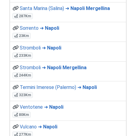
Santa Marina (Salina) ➜
Napoli Mergellina
287Km
Sorrento ➜
Napoli
23Km
Stromboli ➜
Napoli
233Km
Stromboli ➜
Napoli Mergellina
244Km
Termini Imerese (Palermo) ➜
Napoli
323Km
Ventotene ➜
Napoli
80Km
Vulcano ➜
Napoli
277Km