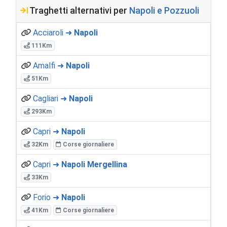
Traghetti alternativi per
Napoli e Pozzuoli
Acciaroli ➜
Napoli
111Km
Amalfi ➜
Napoli
51Km
Cagliari ➜
Napoli
293Km
Capri ➜
Napoli
32Km
Corse giornaliere
Capri ➜
Napoli Mergellina
33Km
Forio ➜
Napoli
41Km
Corse giornaliere