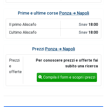
Prime e ultime corse
Ponza ➜ Napoli
Il primo Aliscafo
Snav
18:00
L'ultimo Aliscafo
Snav
18:00
Prezzi
Ponza ➜ Napoli
Prezzi
Per conoscere prezzi e offerte fai
e
subito una ricerca
offerte
Compila il form e scopri i prezzi