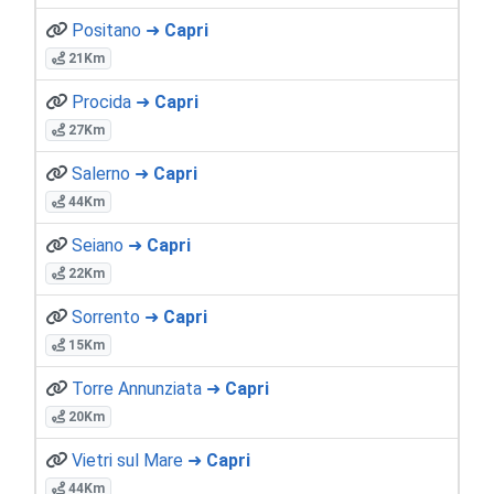
Positano ➜
Capri
21Km
Procida ➜
Capri
27Km
Salerno ➜
Capri
44Km
Seiano ➜
Capri
22Km
Sorrento ➜
Capri
15Km
Torre Annunziata ➜
Capri
20Km
Vietri sul Mare ➜
Capri
44Km