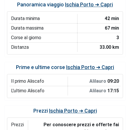
Panoramica viaggio
Ischia Porto ➜ Capri
Durata minima
42 min
Durata massima
67 min
Corse al giorno
3
Distanza
33.00 km
Prime e ultime corse
Ischia Porto ➜ Capri
Il primo Aliscafo
Alilauro
09:20
L'ultimo Aliscafo
Alilauro
17:15
Prezzi
Ischia Porto ➜ Capri
Prezzi
Per conoscere prezzi e offerte fai