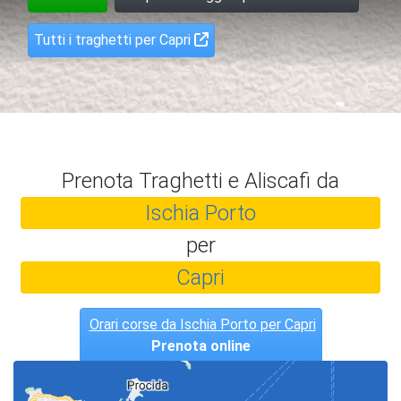
Tutti i traghetti per Capri
Prenota Traghetti e Aliscafi da
Ischia Porto
per
Capri
Orari corse da Ischia Porto per Capri
Prenota online