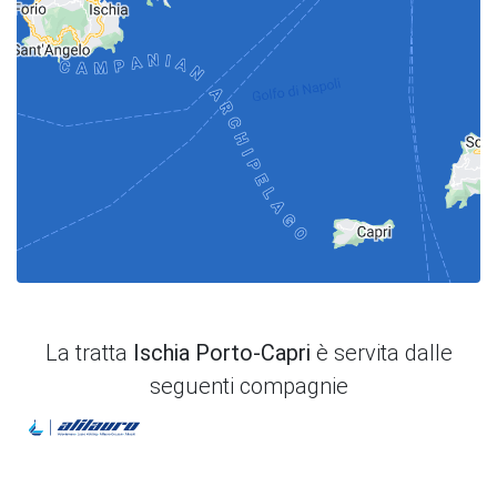
La tratta
Ischia Porto-Capri
è servita dalle
seguenti compagnie
Alilauro