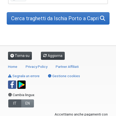
Cerca traghetti da Ischia Porto a Capri
Torna su
Aggiorna
Home
Privacy Policy
Partner Affiliati
Segnala un errore
Gestione cookies
Cambia lingua:
IT
EN
Accettiamo anche pagamenti con