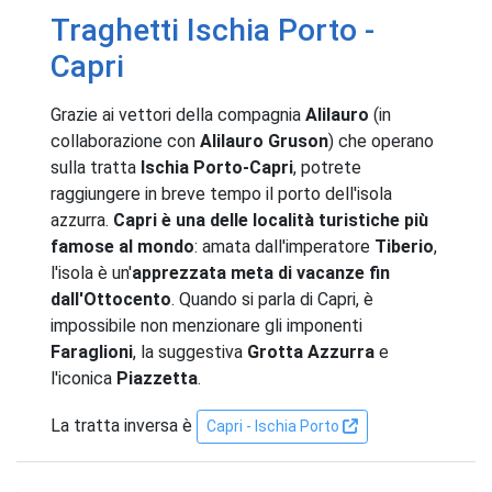
Traghetti Ischia Porto -
Capri
Grazie ai vettori della compagnia
Alilauro
(in
collaborazione con
Alilauro Gruson
) che operano
sulla tratta
Ischia Porto-Capri
, potrete
raggiungere in breve tempo il porto dell'isola
azzurra.
Capri è una delle località turistiche più
famose al mondo
: amata dall'imperatore
Tiberio
,
l'isola è un'
apprezzata meta di vacanze fin
dall'Ottocento
. Quando si parla di Capri, è
impossibile non menzionare gli imponenti
Faraglioni
, la suggestiva
Grotta Azzurra
e
l'iconica
Piazzetta
.
La tratta inversa è
Capri - Ischia Porto