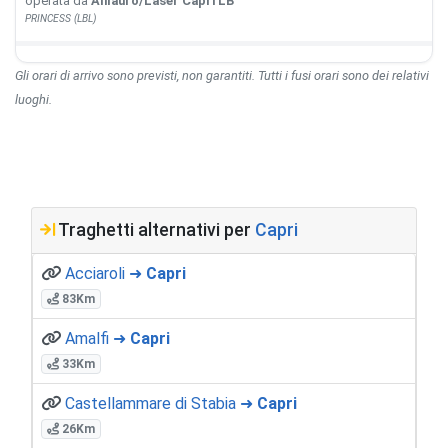
operata da
Alilauro/Laser Capri LB
PRINCESS (LBL)
Gli orari di arrivo sono previsti, non garantiti. Tutti i fusi orari sono dei relativi
luoghi.
Traghetti alternativi per
Capri
Acciaroli ➜
Capri
83Km
Amalfi ➜
Capri
33Km
Castellammare di Stabia ➜
Capri
26Km