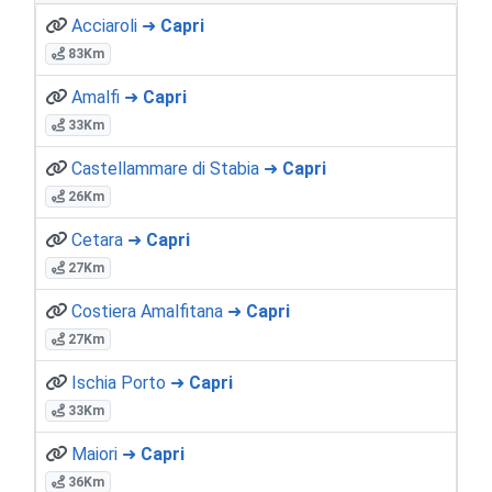
Acciaroli ➜
Capri
83Km
Amalfi ➜
Capri
33Km
Castellammare di Stabia ➜
Capri
26Km
Cetara ➜
Capri
27Km
Costiera Amalfitana ➜
Capri
27Km
Ischia Porto ➜
Capri
33Km
Maiori ➜
Capri
36Km