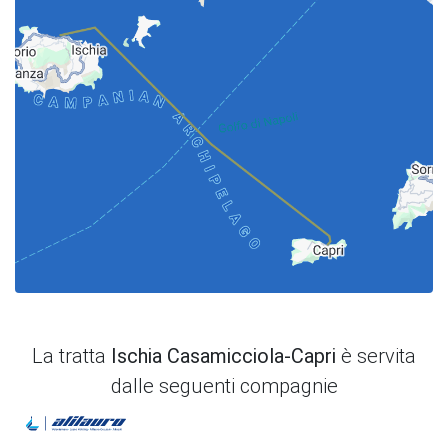
La tratta
Ischia Casamicciola-Capri
è servita
dalle seguenti compagnie
Alilauro