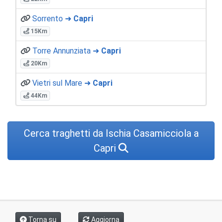
Sorrento ➜
Capri
15Km
Torre Annunziata ➜
Capri
20Km
Vietri sul Mare ➜
Capri
44Km
Cerca traghetti da Ischia Casamicciola a
Capri
Torna su
Aggiorna