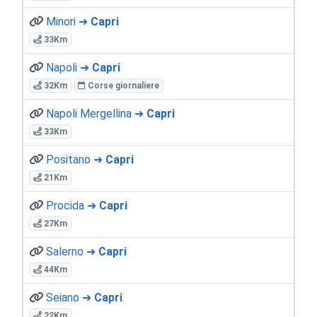
Minori ➜
Capri
33Km
Napoli ➜
Capri
32Km
Corse giornaliere
Napoli Mergellina ➜
Capri
33Km
Positano ➜
Capri
21Km
Procida ➜
Capri
27Km
Salerno ➜
Capri
44Km
Seiano ➜
Capri
22Km