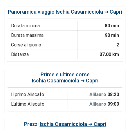
Panoramica viaggio
Ischia Casamicciola ➜ Capri
Durata minima
80 min
Durata massima
90 min
Corse al giorno
2
Distanza
37.00 km
Prime e ultime corse
Ischia Casamicciola ➜ Capri
Il primo Aliscafo
Alilauro
08:20
L'ultimo Aliscafo
Alilauro
09:00
Prezzi
Ischia Casamicciola ➜ Capri