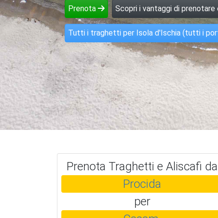
Prenota
Scopri i vantaggi di prenotare
Tutti i traghetti per Isola d'Ischia (tutti i por
Prenota Traghetti e Aliscafi da
Procida
per