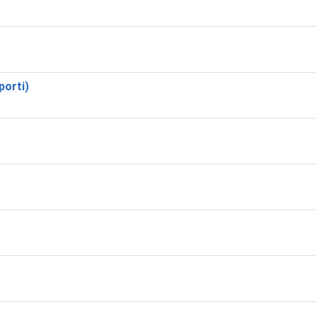
 porti)