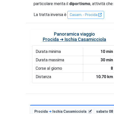
particolare merita il
diportismo
, attività che
La tratta inversa è
Casam. - Procida
Panoramica viaggio
Procida ➜ Ischia Casamicciola
Durata minima
10 min
Durata massima
30 min
Corse al giorno
8
Distanza
10.70 km
Procida
➜
Ischia Casamicciola
sabato 08