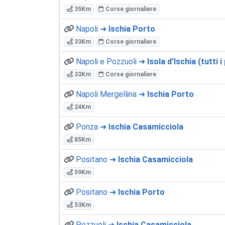
35Km
Corse giornaliere
Napoli ➜
Ischia Porto
33Km
Corse giornaliere
Napoli e Pozzuoli ➜
Isola d'Ischia (tutti i
33Km
Corse giornaliere
Napoli Mergellina ➜
Ischia Porto
24Km
Ponza ➜
Ischia Casamicciola
85Km
Positano ➜
Ischia Casamicciola
59Km
Positano ➜
Ischia Porto
53Km
Pozzuoli ➜
Ischia Casamicciola