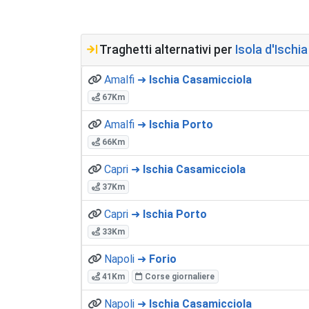
Traghetti alternativi per
Isola d'Ischia
Amalfi ➜
Ischia Casamicciola
67Km
Amalfi ➜
Ischia Porto
66Km
Capri ➜
Ischia Casamicciola
37Km
Capri ➜
Ischia Porto
33Km
Napoli ➜
Forio
41Km
Corse giornaliere
Napoli ➜
Ischia Casamicciola