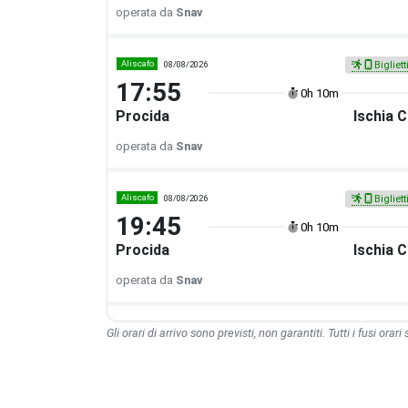
operata da
Snav
Aliscafo
08/08/2026
Bigliett
17:55
0h 10m
Procida
Ischia 
operata da
Snav
Aliscafo
08/08/2026
Bigliett
19:45
0h 10m
Procida
Ischia 
operata da
Snav
Gli orari di arrivo sono previsti, non garantiti. Tutti i fusi orari