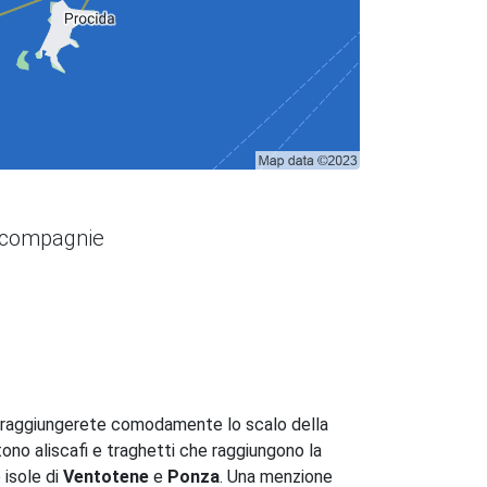
i compagnie
, raggiungerete comodamente lo scalo della
rtono aliscafi e traghetti che raggiungono la
 isole di
Ventotene
e
Ponza
. Una menzione