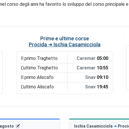
 nel corso degli anni ha favorito lo sviluppo del corso principale 
Prime e ultime corse
Procida ➜ Ischia Casamicciola
Il primo Traghetto
Caremar
05:00
L'ultimo Traghetto
Caremar
10:55
Il primo Aliscafo
Snav
09:10
L'ultimo Aliscafo
Snav
19:45
 agosto
Ischia Casamicciola
➜
Proci