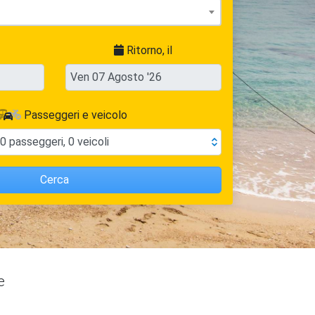
Ritorno, il
Passeggeri e veicolo
0
passeggeri
,
0
veicoli
Cerca
e