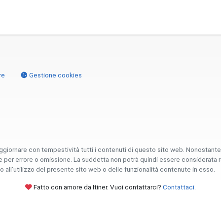
re
Gestione cookies
ggiornare con tempestività tutti i contenuti di questo sito web. Nonostant
er errore o omissione. La suddetta non potrà quindi essere considerata respon
 all'utilizzo del presente sito web o delle funzionalità contenute in esso.
Fatto con amore da Itiner. Vuoi contattarci?
Contattaci
.