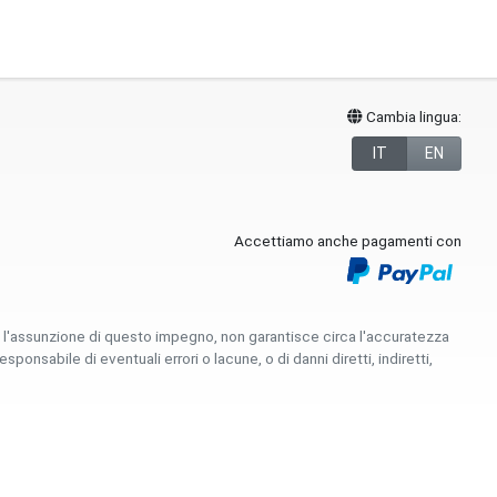
Cambia lingua:
IT
EN
Accettiamo anche pagamenti con
e l'assunzione di questo impegno, non garantisce circa l'accuratezza
sabile di eventuali errori o lacune, o di danni diretti, indiretti,