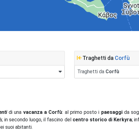
Traghetti da
Corfù
Traghetti da
Corfù
enti
di una
vacanza a Corfù
: al primo posto i
paesaggi
da sogn
; in secondo luogo, il fascino del
centro storico di Kerkyra
; i
ei suoi abitanti.