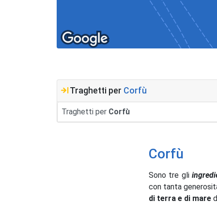
Traghetti per
Corfù
Traghetti per
Corfù
Corfù
Sono tre gli
ingredi
con tanta generosità
di terra e di mare
d