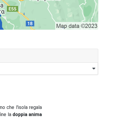
o che l'isola regala
nfine la
doppia anima