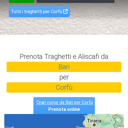
Tutti i traghetti per Corfù
Prenota Traghetti e Aliscafi da
Bari
per
Corfù
Orari corse da Bari per Corfù
Prenota online