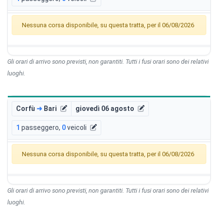
Nessuna corsa disponibile, su questa tratta, per il 06/08/2026
Gli orari di arrivo sono previsti, non garantiti. Tutti i fusi orari sono dei relativi
luoghi.
Corfù
➜
Bari
giovedì 06 agosto
1
passeggero
,
0
veicoli
Nessuna corsa disponibile, su questa tratta, per il 06/08/2026
Gli orari di arrivo sono previsti, non garantiti. Tutti i fusi orari sono dei relativi
luoghi.