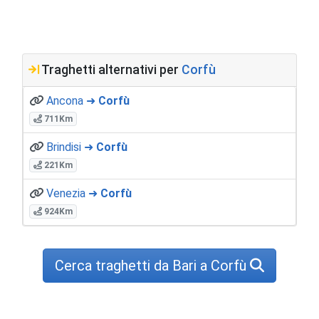
Traghetti alternativi per
Corfù
Ancona ➜
Corfù
711Km
Brindisi ➜
Corfù
221Km
Venezia ➜
Corfù
924Km
Cerca traghetti da Bari a Corfù