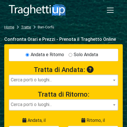
Home
Tratte
Bari-Corfù
Confronta Orari e Prezzi - Prenota il Traghetto Online
Andata e Ritorno
Solo Andata
Tratta di Andata:
Tratta di Ritorno:
Andata, il
Ritorno, il