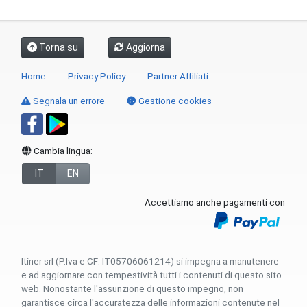
Torna su
Aggiorna
Home
Privacy Policy
Partner Affiliati
Segnala un errore
Gestione cookies
Cambia lingua:
IT
EN
Accettiamo anche pagamenti con
Itiner srl (P.Iva e CF: IT05706061214) si impegna a manutenere
e ad aggiornare con tempestività tutti i contenuti di questo sito
web. Nonostante l'assunzione di questo impegno, non
garantisce circa l'accuratezza delle informazioni contenute nel