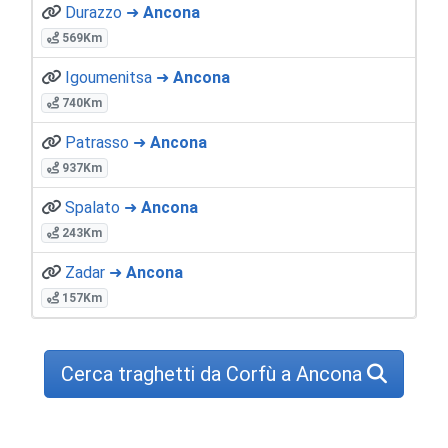
Durazzo ➜
Ancona
569Km
Igoumenitsa ➜
Ancona
740Km
Patrasso ➜
Ancona
937Km
Spalato ➜
Ancona
243Km
Zadar ➜
Ancona
157Km
Cerca traghetti da Corfù a Ancona