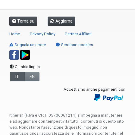
Torna su
Aggiorna
Home
Privacy Policy
Partner Affiliati
Segnala un errore
Gestione cookies
Cambia lingua:
IT
EN
Accettiamo anche pagamenti con
Itiner srl (P.Iva e CF: IT05706061214) si impegna a manutenere
e ad aggiornare con tempestività tutti i contenuti di questo sito
web. Nonostante l'assunzione di questo impegno, non
garantisce circa l'accuratezza delle informazioni contenute nel