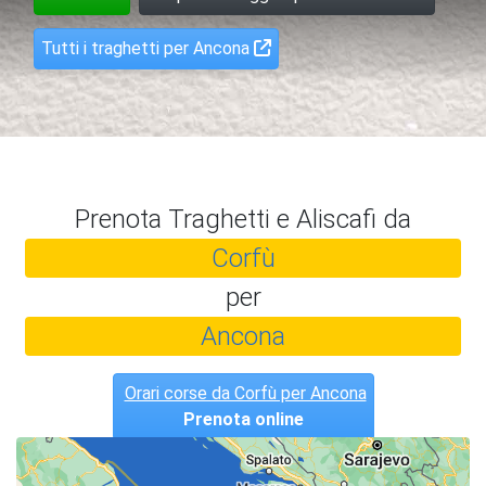
Tutti i traghetti per Ancona
Prenota Traghetti e Aliscafi da
Corfù
per
Ancona
Orari corse da Corfù per Ancona
Prenota online