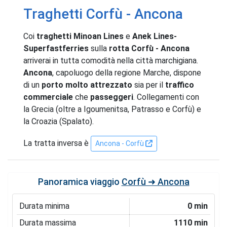
Traghetti Corfù - Ancona
Coi
traghetti Minoan Lines
e
Anek Lines-
Superfastferries
sulla
rotta Corfù - Ancona
arriverai in tutta comodità nella città marchigiana.
Ancona
, capoluogo della regione Marche, dispone
di un
porto molto attrezzato
sia per il
traffico
commerciale
che
passeggeri
. Collegamenti con
la Grecia (oltre a Igoumenitsa, Patrasso e Corfù) e
la Croazia (Spalato).
La tratta inversa è
Ancona - Corfù
Panoramica viaggio
Corfù ➜ Ancona
Durata minima
0 min
Durata massima
1110 min