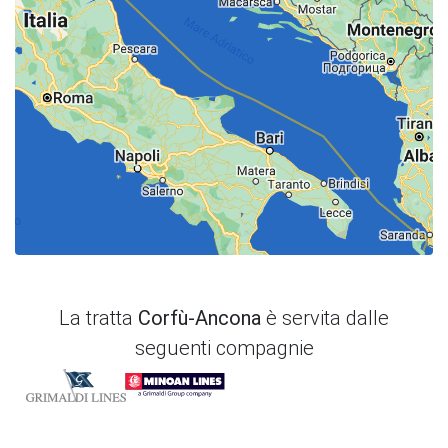
La tratta
Corfù-Ancona
è servita dalle
seguenti compagnie
Grimaldi Lines
Minoan Lines