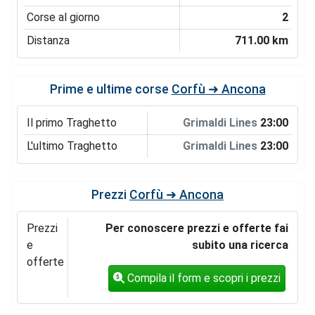
Corse al giorno
2
Distanza
711.00 km
Prime e ultime corse
Corfù ➜ Ancona
Il primo Traghetto
Grimaldi Lines
23:00
L'ultimo Traghetto
Grimaldi Lines
23:00
Prezzi
Corfù ➜ Ancona
Prezzi
Per conoscere prezzi e offerte fai
e
subito una ricerca
offerte
Compila il form e scopri i prezzi