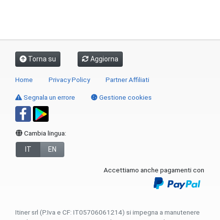
Torna su
Aggiorna
Home
Privacy Policy
Partner Affiliati
Segnala un errore
Gestione cookies
Cambia lingua:
IT
EN
Accettiamo anche pagamenti con
Itiner srl (P.Iva e CF: IT05706061214) si impegna a manutenere