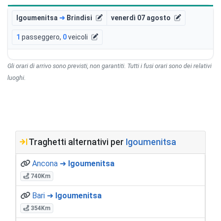
Igoumenitsa
➜
Brindisi
venerdì 07 agosto
1
passeggero
,
0
veicoli
Gli orari di arrivo sono previsti, non garantiti. Tutti i fusi orari sono dei relativi
luoghi.
Traghetti alternativi per
Igoumenitsa
Ancona ➜
Igoumenitsa
740Km
Bari ➜
Igoumenitsa
354Km