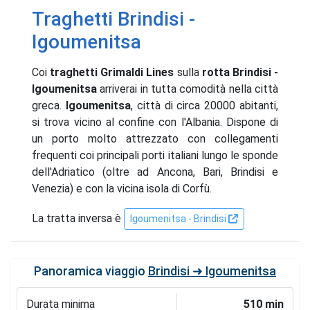
Traghetti Brindisi -
Igoumenitsa
Coi
traghetti Grimaldi Lines
sulla
rotta Brindisi -
Igoumenitsa
arriverai in tutta comodità nella città
greca.
Igoumenitsa
, città di circa 20000 abitanti,
si trova vicino al confine con l'Albania. Dispone di
un porto molto attrezzato con collegamenti
frequenti coi principali porti italiani lungo le sponde
dell'Adriatico (oltre ad Ancona, Bari, Brindisi e
Venezia) e con la vicina isola di Corfù.
La tratta inversa è
Igoumenitsa - Brindisi
Panoramica viaggio
Brindisi ➜ Igoumenitsa
Durata minima
510 min