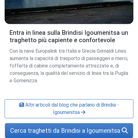
Entra in linea sulla Brindisi Igoumenitsa un
traghetto più capiente e confortevole
Con la nave Europalink tra Italia e Grecia Grimaldi Lines
aumenta la capacità di trasporto di passeggeri e merci,
l'offerta di cabine completamente attrezzate e, di
conseguenza, la qualità del servizio di linea tra la Puglia
e Gomenizza.
Altri articoli dal blog che parlano di Brindisi -
Igoumenitsa
Cerca traghetti da Brindisi a Igoumenitsa