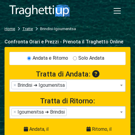
Home
Tratte
Brindisi-Igoumenitsa
Confronta Orari e Prezzi - Prenota il Traghetto Online
Andata e Ritorno
Solo Andata
Tratta di Andata:
×
Brindisi ➜ Igoumenitsa
Tratta di Ritorno:
×
Igoumenitsa ➜ Brindisi
Andata, il
Ritorno, il