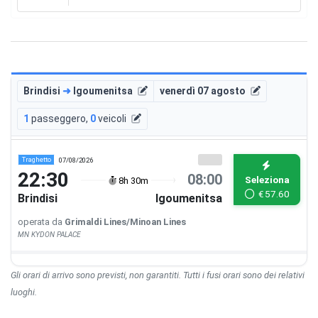
Brindisi
➜
Igoumenitsa
venerdì 07 agosto
1
passeggero
,
0
veicoli
Traghetto
07/08/2026
22:30
08:00
Seleziona
8h 30m
€
57.60
Brindisi
Igoumenitsa
operata da
Grimaldi Lines/Minoan Lines
MN KYDON PALACE
Gli orari di arrivo sono previsti, non garantiti. Tutti i fusi orari sono dei relativi
luoghi.