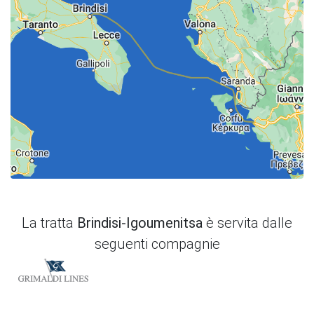
La tratta
Brindisi-Igoumenitsa
è servita dalle
seguenti compagnie
Grimaldi Lines