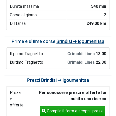
Durata massima
540 min
Corse al giorno
2
Distanza
249.00 km
Prime e ultime corse
Brindisi ➜ Igoumenitsa
Il primo Traghetto
Grimaldi Lines
13:00
L'ultimo Traghetto
Grimaldi Lines
22:30
Prezzi
Brindisi ➜ Igoumenitsa
Prezzi
Per conoscere prezzi e offerte fai
e
subito una ricerca
offerte
Compila il form e scopri i prezzi