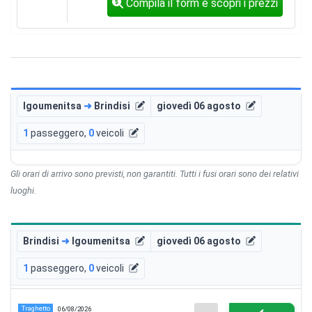
Compila il form e scopri i prezzi
Igoumenitsa
➜
Brindisi
giovedì 06 agosto
1
passeggero
,
0
veicoli
Gli orari di arrivo sono previsti, non garantiti. Tutti i fusi orari sono dei relativi
luoghi.
Brindisi
➜
Igoumenitsa
giovedì 06 agosto
1
passeggero
,
0
veicoli
Traghetto
06/08/2026