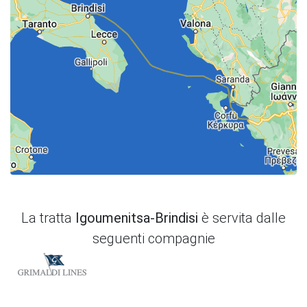
La tratta
Igoumenitsa-Brindisi
è servita dalle
seguenti compagnie
Grimaldi Lines