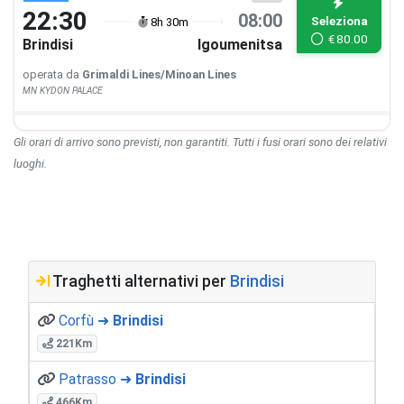
22:30
08:00
Seleziona
8h 30m
€
80.00
Brindisi
Igoumenitsa
operata da
Grimaldi Lines/Minoan Lines
MN KYDON PALACE
Gli orari di arrivo sono previsti, non garantiti. Tutti i fusi orari sono dei relativi
luoghi.
Traghetti alternativi per
Brindisi
Corfù ➜
Brindisi
221Km
Patrasso ➜
Brindisi
466Km