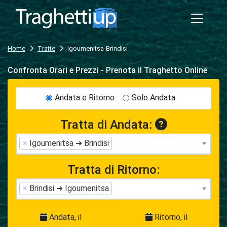
Home
Tratte
Igoumenitsa-Brindisi
Confronta Orari e Prezzi - Prenota il Traghetto Online
Andata e Ritorno
Solo Andata
Tratta di Andata:
×
Igoumenitsa ➜ Brindisi
Tratta di Ritorno:
×
Brindisi ➜ Igoumenitsa
Andata, il
Ritorno, il