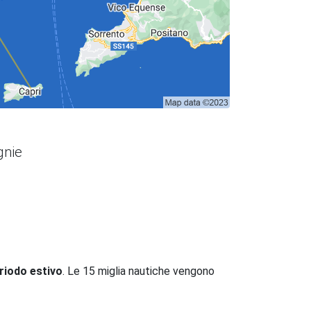
gnie
eriodo estivo
. Le 15 miglia nautiche vengono