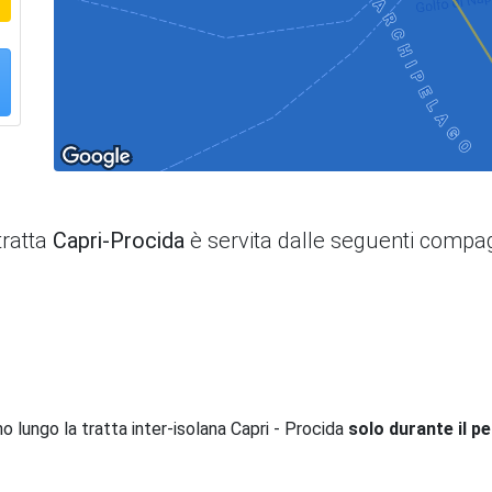
tratta
Capri-Procida
è servita dalle seguenti compa
o lungo la tratta inter-isolana Capri - Procida
solo durante il p