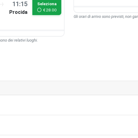
11:15
Seleziona
€
28.00
Procida
Gli orari di arrivo sono previsti, non gara
 sono dei relativi luoghi.