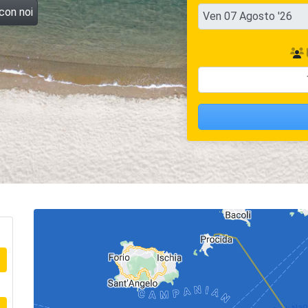
 con noi