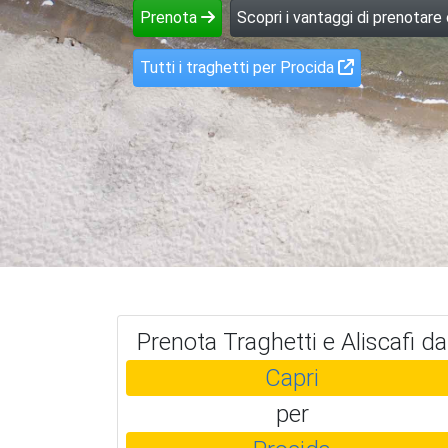
Prenota
Scopri i vantaggi di prenotare
Tutti i traghetti per Procida
Prenota Traghetti e Aliscafi da
Capri
per