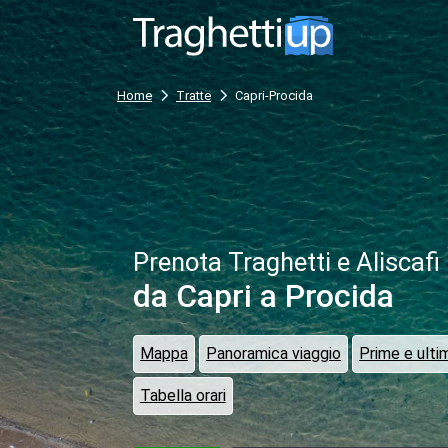
Home
Tratte
Capri-Procida
Prenota Traghetti e Aliscafi
da Capri
a Procida
Mappa
Panoramica viaggio
Prime e ulti
Tabella orari