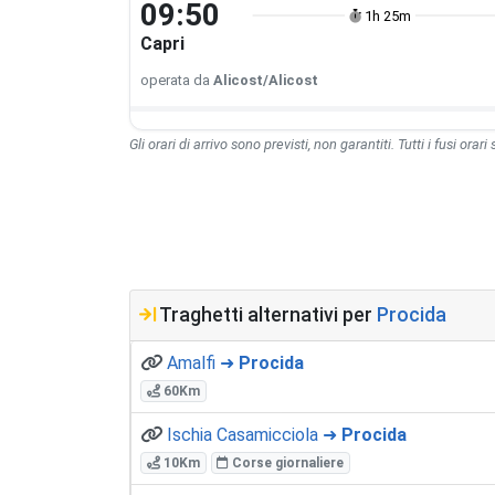
09:50
1h 25m
Capri
operata da
Alicost/Alicost
Gli orari di arrivo sono previsti, non garantiti. Tutti i fusi orari
Traghetti alternativi per
Procida
Amalfi ➜
Procida
60Km
Ischia Casamicciola ➜
Procida
10Km
Corse giornaliere