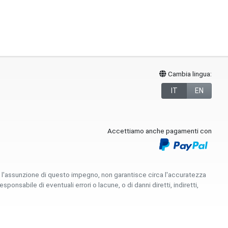
Cambia lingua:
IT
EN
Accettiamo anche pagamenti con
e l'assunzione di questo impegno, non garantisce circa l'accuratezza
sabile di eventuali errori o lacune, o di danni diretti, indiretti,