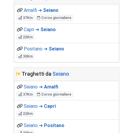
Amalfi ➜
Seiano
37Km
Corse giornaliere
Capri ➜
Seiano
22Km
Positano ➜
Seiano
30Km
Traghetti da
Seiano
Seiano ➜
Amalfi
37Km
Corse giornaliere
Seiano ➜
Capri
22Km
Seiano ➜
Positano