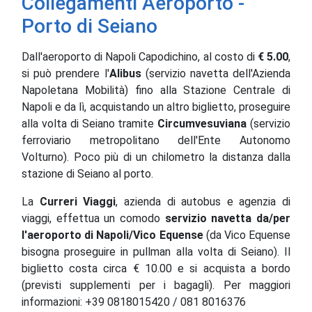
Collegamenti Aeroporto -
Porto di Seiano
Dall'aeroporto di Napoli Capodichino, al costo di
€ 5.00
,
si può prendere l'
Alibus
(servizio navetta dell'Azienda
Napoletana Mobilità) fino alla Stazione Centrale di
Napoli e da lì, acquistando un altro biglietto, proseguire
alla volta di Seiano tramite
Circumvesuviana
(servizio
ferroviario metropolitano dell'Ente Autonomo
Volturno).
Poco più di un chilometro
la distanza
dalla
stazione di Seiano al porto
.
La
Curreri Viaggi
, azienda di autobus e agenzia di
viaggi, effettua un comodo
servizio navetta da/per
l'aeroporto di Napoli/Vico Equense
(da Vico Equense
bisogna proseguire in pullman alla volta di Seiano). Il
biglietto costa circa € 10.00 e si acquista a bordo
(previsti supplementi per i bagagli). Per maggiori
informazioni: +39 0818015420 / 081 8016376