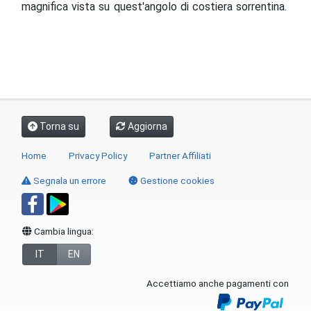
magnifica vista su quest'angolo di costiera sorrentina.
Torna su
Aggiorna
Home
Privacy Policy
Partner Affiliati
Segnala un errore
Gestione cookies
Cambia lingua:
IT
EN
Accettiamo anche pagamenti con