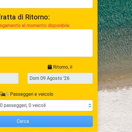
ratta di Ritorno:
egamento al momento disponibile.
Ritorno, il
Passeggeri e veicolo
0
passeggeri
,
0
veicoli
Cerca