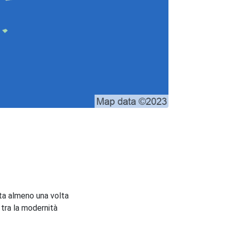
sta almeno una volta
 tra la modernità