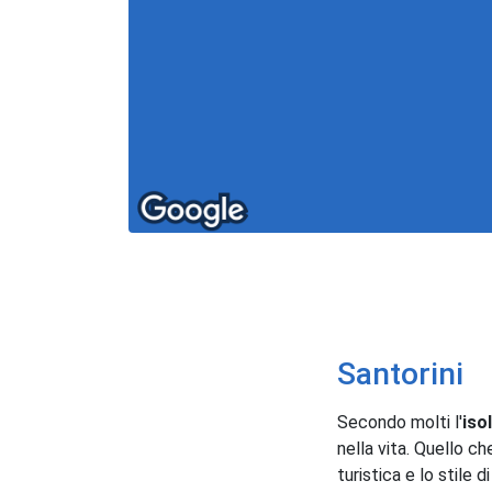
Santorini
Secondo molti l'
iso
nella vita. Quello c
turistica e lo stile di