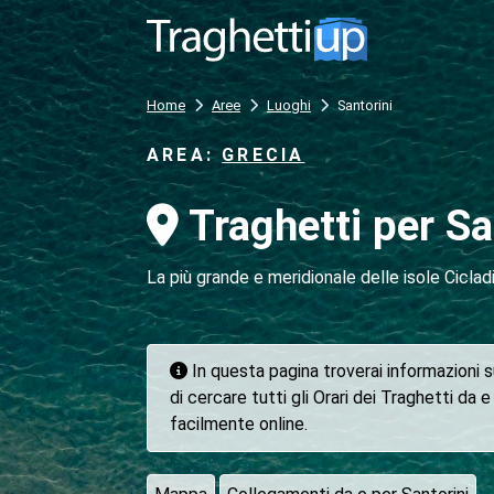
Home
Aree
Luoghi
Santorini
AREA:
GRECIA
Traghetti per Sa
La più grande e meridionale delle isole Ciclad
In questa pagina troverai informazioni su
di cercare tutti gli Orari dei Traghetti da e
facilmente online.