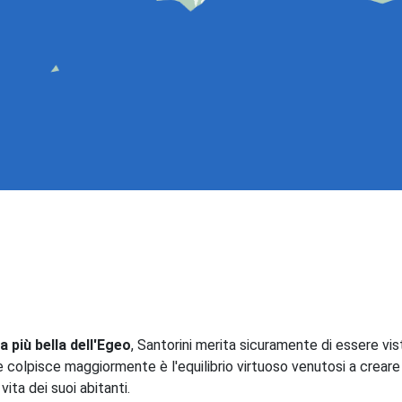
la più bella dell'Egeo
, Santorini merita sicuramente di essere vi
he colpisce maggiormente è l'equilibrio virtuoso venutosi a creare
 vita dei suoi abitanti.