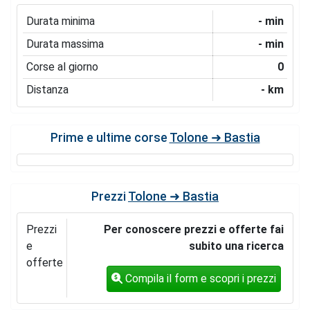
Durata minima
- min
Durata massima
- min
Corse al giorno
0
Distanza
- km
Prime e ultime corse
Tolone ➜ Bastia
Prezzi
Tolone ➜ Bastia
Prezzi
Per conoscere prezzi e offerte fai
e
subito una ricerca
offerte
Compila il form e scopri i prezzi