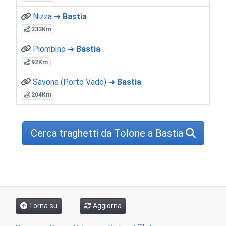
Nizza ➜
Bastia
233Km
Piombino ➜
Bastia
92Km
Savona (Porto Vado) ➜
Bastia
204Km
Cerca traghetti da Tolone a Bastia
Torna su
Aggiorna