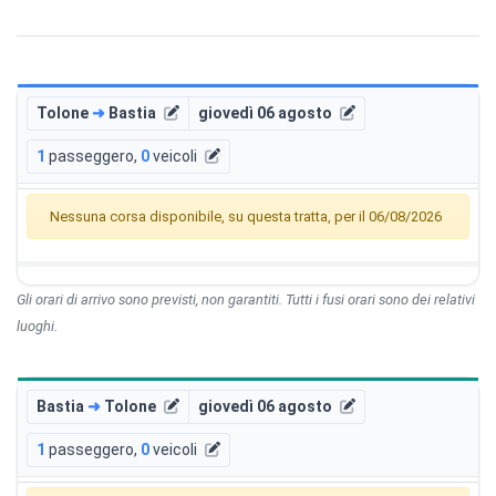
Tolone
➜
Bastia
giovedì 06 agosto
1
passeggero
,
0
veicoli
Nessuna corsa disponibile, su questa tratta, per il 06/08/2026
Gli orari di arrivo sono previsti, non garantiti. Tutti i fusi orari sono dei relativi
luoghi.
Bastia
➜
Tolone
giovedì 06 agosto
1
passeggero
,
0
veicoli