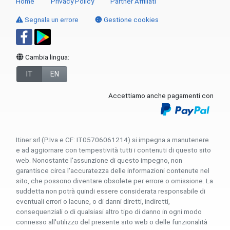
Home
Privacy Policy
Partner Affiliati
Segnala un errore
Gestione cookies
Cambia lingua:
IT
EN
Accettiamo anche pagamenti con
Itiner srl (P.Iva e CF: IT05706061214) si impegna a manutenere
e ad aggiornare con tempestività tutti i contenuti di questo sito
web. Nonostante l'assunzione di questo impegno, non
garantisce circa l'accuratezza delle informazioni contenute nel
sito, che possono diventare obsolete per errore o omissione. La
suddetta non potrà quindi essere considerata responsabile di
eventuali errori o lacune, o di danni diretti, indiretti,
consequenziali o di qualsiasi altro tipo di danno in ogni modo
connesso all'utilizzo del presente sito web o delle funzionalità