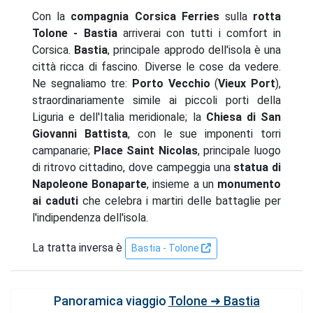
Con la
compagnia Corsica Ferries
sulla
rotta
Tolone - Bastia
arriverai con tutti i comfort in
Corsica.
Bastia
, principale approdo dell'isola è una
città ricca di fascino. Diverse le cose da vedere.
Ne segnaliamo tre:
Porto Vecchio
(
Vieux Port
),
straordinariamente simile ai piccoli porti della
Liguria e dell'Italia meridionale; la
Chiesa di San
Giovanni Battista
, con le sue imponenti torri
campanarie;
Place Saint Nicolas
, principale luogo
di ritrovo cittadino, dove campeggia una
statua di
Napoleone Bonaparte
, insieme a un
monumento
ai caduti
che celebra i martiri delle battaglie per
l'indipendenza dell'isola.
La tratta inversa è
Bastia - Tolone
Panoramica viaggio
Tolone ➜ Bastia