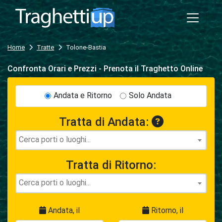
Home
Tratte
Tolone-Bastia
Confronta Orari e Prezzi - Prenota il Traghetto Online
Andata e Ritorno
Solo Andata
Tratta di Andata:
Tratta di Ritorno:
Andata, il
Ritorno, il