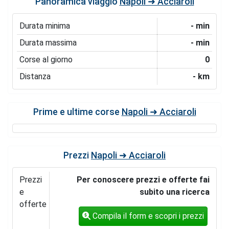
Panoramica viaggio
Napoli ➜ Acciaroli
Durata minima
- min
Durata massima
- min
Corse al giorno
0
Distanza
- km
Prime e ultime corse
Napoli ➜ Acciaroli
Prezzi
Napoli ➜ Acciaroli
Prezzi
Per conoscere prezzi e offerte fai
e
subito una ricerca
offerte
Compila il form e scopri i prezzi