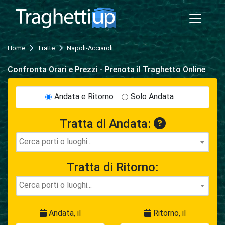
Home
Tratte
Napoli-Acciaroli
Confronta Orari e Prezzi - Prenota il Traghetto Online
Andata e Ritorno
Solo Andata
Tratta di Andata:
Tratta di Ritorno:
Andata, il
Ritorno, il