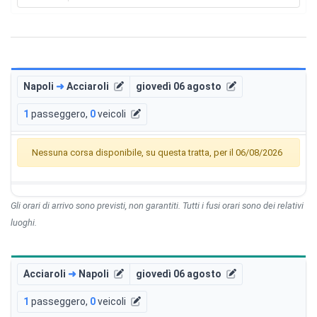
Napoli
➜
Acciaroli
giovedì 06 agosto
1
passeggero
,
0
veicoli
Nessuna corsa disponibile, su questa tratta, per il 06/08/2026
Gli orari di arrivo sono previsti, non garantiti. Tutti i fusi orari sono dei relativi
luoghi.
Acciaroli
➜
Napoli
giovedì 06 agosto
1
passeggero
,
0
veicoli