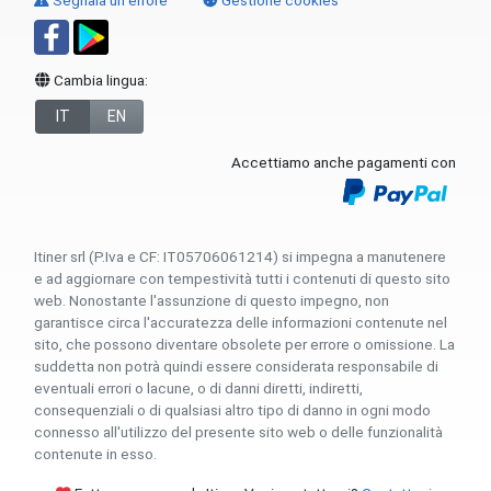
Segnala un errore
Gestione cookies
Cambia lingua:
IT
EN
Accettiamo anche pagamenti con
Itiner srl (P.Iva e CF: IT05706061214) si impegna a manutenere
e ad aggiornare con tempestività tutti i contenuti di questo sito
web. Nonostante l'assunzione di questo impegno, non
garantisce circa l'accuratezza delle informazioni contenute nel
sito, che possono diventare obsolete per errore o omissione. La
suddetta non potrà quindi essere considerata responsabile di
eventuali errori o lacune, o di danni diretti, indiretti,
consequenziali o di qualsiasi altro tipo di danno in ogni modo
connesso all'utilizzo del presente sito web o delle funzionalità
contenute in esso.