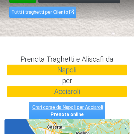
Tutti i traghetti per Cilento
Prenota Traghetti e Aliscafi da
Napoli
per
Acciaroli
Orari corse da Napoli per Acciaroli
Prenota online