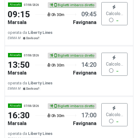
Aliscafo
07/08/2026
Biglietti imbarco diretto
09:15
09:45
Calcolo...
0h 30m
Marsala
Favignana
operata da
Liberty Lines
EMMA M
Dov'è ora?
Aliscafo
07/08/2026
Biglietti imbarco diretto
13:50
14:20
Calcolo...
0h 30m
Marsala
Favignana
operata da
Liberty Lines
EMMA M
Dov'è ora?
Aliscafo
07/08/2026
Biglietti imbarco diretto
16:30
17:00
Calcolo...
0h 30m
Marsala
Favignana
operata da
Liberty Lines