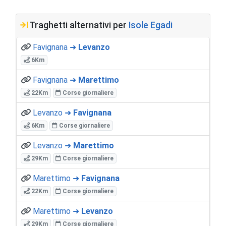
Traghetti alternativi per
Isole Egadi
Favignana ➜
Levanzo
6Km
Favignana ➜
Marettimo
22Km
Corse giornaliere
Levanzo ➜
Favignana
6Km
Corse giornaliere
Levanzo ➜
Marettimo
29Km
Corse giornaliere
Marettimo ➜
Favignana
22Km
Corse giornaliere
Marettimo ➜
Levanzo
29Km
Corse giornaliere