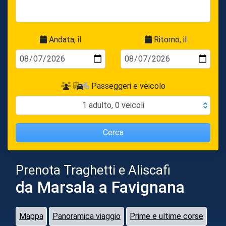
Andata, il
Ritorno, il
Passeggeri e veicolo
1
adulto
,
0
veicoli
Cerca
Prenota Traghetti e Aliscafi
da Marsala
a Favignana
Mappa
Panoramica viaggio
Prime e ultime corse