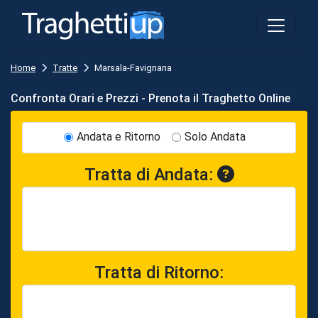
Home
Tratte
Marsala-Favignana
Confronta Orari e Prezzi - Prenota il Traghetto Online
Andata e Ritorno
Solo Andata
Tratta di Andata:
Tratta di Ritorno: