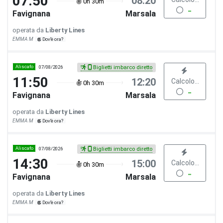
07:50
08:20
0h 30m
Favignana
Marsala
operata da
Liberty Lines
EMMA M
Dov'è ora?
Aliscafo
07/08/2026
Biglietti imbarco diretto
11:50
12:20
Calcolo...
0h 30m
Favignana
Marsala
operata da
Liberty Lines
EMMA M
Dov'è ora?
Aliscafo
07/08/2026
Biglietti imbarco diretto
14:30
15:00
Calcolo...
0h 30m
Favignana
Marsala
operata da
Liberty Lines
EMMA M
Dov'è ora?