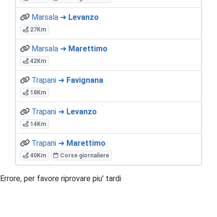
Marsala ➜
Levanzo
27Km
Marsala ➜
Marettimo
42Km
Trapani ➜
Favignana
18Km
Trapani ➜
Levanzo
14Km
Trapani ➜
Marettimo
40Km
Corse giornaliere
Errore, per favore riprovare piu' tardi