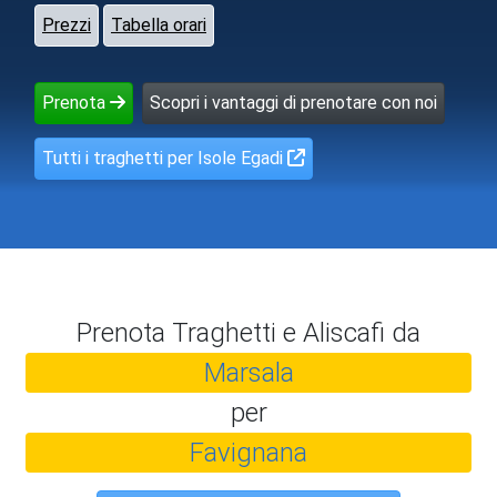
Prezzi
Tabella orari
Prenota
Scopri i vantaggi di prenotare con noi
Tutti i traghetti per Isole Egadi
Prenota Traghetti e Aliscafi da
Marsala
per
Favignana