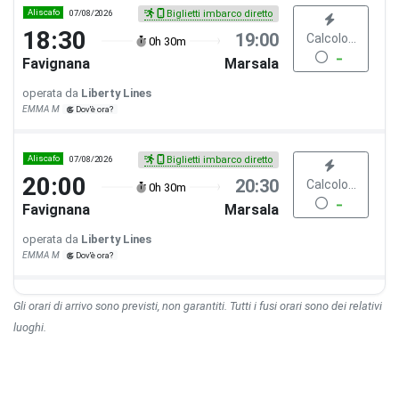
Aliscafo
07/08/2026
Biglietti imbarco diretto
18:30
19:00
Calcolo...
0h 30m
Favignana
Marsala
operata da
Liberty Lines
EMMA M
Dov'è ora?
Aliscafo
07/08/2026
Biglietti imbarco diretto
20:00
20:30
Calcolo...
0h 30m
Favignana
Marsala
operata da
Liberty Lines
EMMA M
Dov'è ora?
Gli orari di arrivo sono previsti, non garantiti. Tutti i fusi orari sono dei relativi
luoghi.