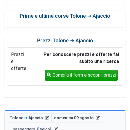
Prime e ultime corse
Tolone ➜ Ajaccio
Prezzi
Tolone ➜ Ajaccio
Prezzi
Per conoscere prezzi e offerte fai
e
subito una ricerca
offerte
Compila il form e scopri i prezzi
Tolone
➜
Ajaccio
domenica 09 agosto
1
passeggero
,
0
veicoli