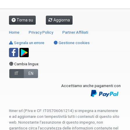
Torna su
Aggiorna
Home
Privacy Policy
Partner Affiliati
Segnala un errore
Gestione cookies
Cambia lingua:
IT
EN
Accettiamo anche pagamenti con
Itiner srl (P.Iva e CF: IT05706061214) si impegna a manutenere
e ad aggiornare con tempestività tutti i contenuti di questo sito
web. Nonostante l'assunzione di questo impegno, non
garantisce circa l'accuratezza delle informazioni contenute nel