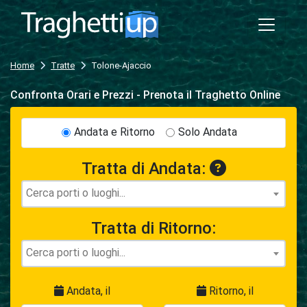
Home
Tratte
Tolone-Ajaccio
Confronta Orari e Prezzi - Prenota il Traghetto Online
Andata e Ritorno
Solo Andata
Tratta di Andata:
Tratta di Ritorno:
Andata, il
Ritorno, il