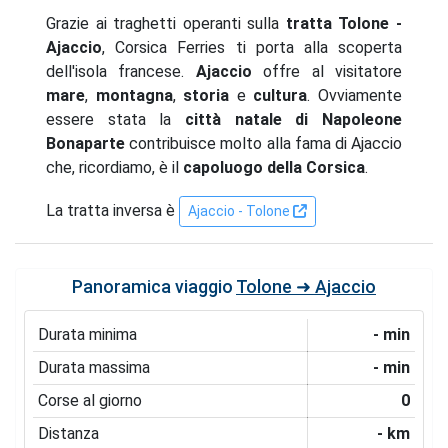
Grazie ai traghetti operanti sulla
tratta Tolone -
Ajaccio
, Corsica Ferries ti porta alla scoperta
dell'isola francese.
Ajaccio
offre al visitatore
mare
,
montagna
,
storia
e
cultura
. Ovviamente
essere stata la
città natale di Napoleone
Bonaparte
contribuisce molto alla fama di Ajaccio
che, ricordiamo, è il
capoluogo della Corsica
.
La tratta inversa è
Ajaccio - Tolone
Panoramica viaggio
Tolone ➜ Ajaccio
Durata minima
- min
Durata massima
- min
Corse al giorno
0
Distanza
- km