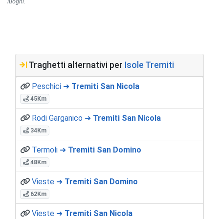
luoghi.
Traghetti alternativi per
Isole Tremiti
Peschici ➜
Tremiti San Nicola
45Km
Rodi Garganico ➜
Tremiti San Nicola
34Km
Termoli ➜
Tremiti San Domino
48Km
Vieste ➜
Tremiti San Domino
62Km
Vieste ➜
Tremiti San Nicola