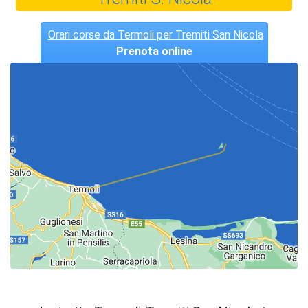
Orari corse da Termoli per Tremiti San Nicola
Prenota online