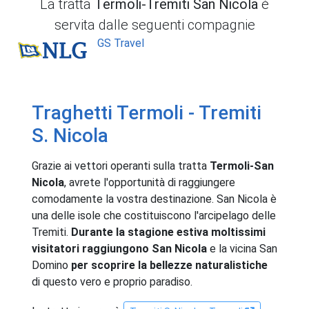
La tratta
Termoli-Tremiti San Nicola
è
servita dalle seguenti compagnie
NLG
GS Travel
Traghetti Termoli - Tremiti
S. Nicola
Grazie ai vettori operanti sulla tratta
Termoli-San
Nicola
, avrete l'opportunità di raggiungere
comodamente la vostra destinazione. San Nicola è
una delle isole che costituiscono l'arcipelago delle
Tremiti.
Durante la stagione estiva moltissimi
visitatori raggiungono San Nicola
e la vicina San
Domino
per scoprire la bellezze naturalistiche
di questo vero e proprio paradiso.