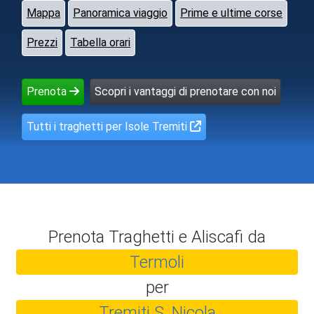
Mappa
Panoramica viaggio
Prime e ultime corse
Prezzi
Tabella orari
Prenota
Scopri i vantaggi di prenotare con noi
Tutti i traghetti per Isole Tremiti
Prenota Traghetti e Aliscafi da
Termoli
per
Tremiti S. Nicola