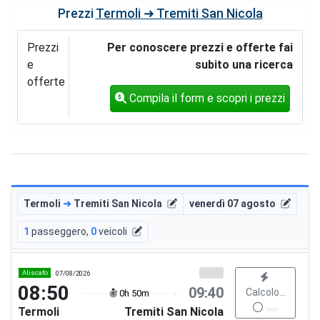
Prezzi
Termoli ➜ Tremiti San Nicola
Prezzi
Per conoscere prezzi e offerte fai
e
subito una ricerca
offerte
Compila il form e scopri i prezzi
Termoli
➜
Tremiti San Nicola
venerdì 07 agosto
1
passeggero
,
0
veicoli
Aliscafo
07/08/2026
08:50
09:40
Calcolo...
0h 50m
Termoli
Tremiti San Nicola