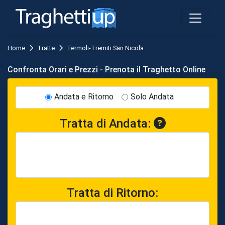
Home
Tratte
Termoli-Tremiti San Nicola
Confronta Orari e Prezzi - Prenota il Traghetto Online
Andata e Ritorno
Solo Andata
Tratta di Andata:
Tratta di Ritorno: