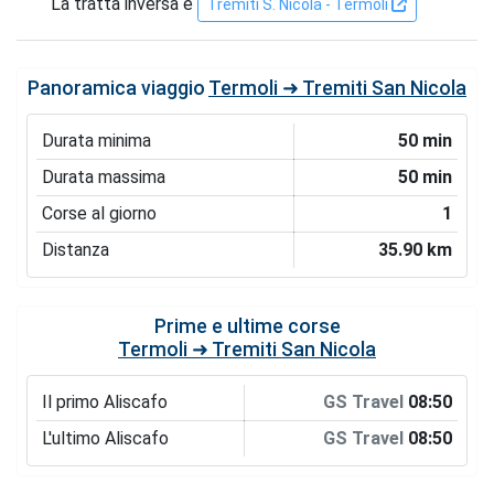
La tratta inversa è
Tremiti S. Nicola - Termoli
Panoramica viaggio
Termoli ➜ Tremiti San Nicola
Durata minima
50 min
Durata massima
50 min
Corse al giorno
1
Distanza
35.90 km
Prime e ultime corse
Termoli ➜ Tremiti San Nicola
Il primo Aliscafo
GS Travel
08:50
L'ultimo Aliscafo
GS Travel
08:50