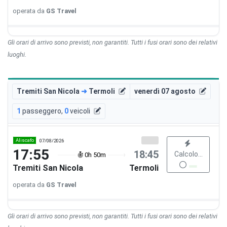
operata da
GS Travel
Gli orari di arrivo sono previsti, non garantiti. Tutti i fusi orari sono dei relativi
luoghi.
Tremiti San Nicola
➜
Termoli
venerdì 07 agosto
1
passeggero
,
0
veicoli
Aliscafo
07/08/2026
17:55
18:45
Calcolo...
0h 50m
Tremiti San Nicola
Termoli
operata da
GS Travel
Gli orari di arrivo sono previsti, non garantiti. Tutti i fusi orari sono dei relativi