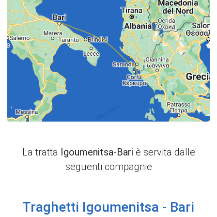
La tratta
Igoumenitsa-Bari
è servita dalle
seguenti compagnie
Traghetti Igoumenitsa - Bari