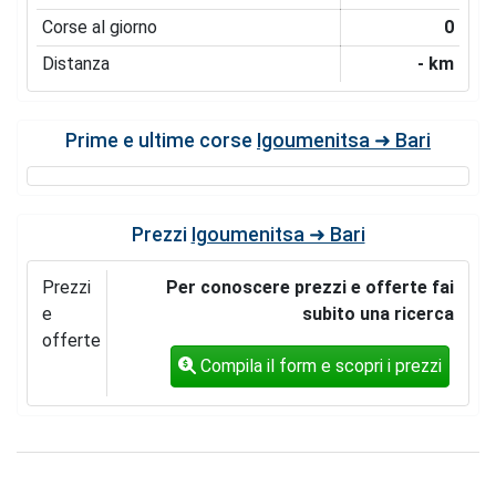
Corse al giorno
0
Distanza
- km
Prime e ultime corse
Igoumenitsa ➜ Bari
Prezzi
Igoumenitsa ➜ Bari
Prezzi
Per conoscere prezzi e offerte fai
e
subito una ricerca
offerte
Compila il form e scopri i prezzi