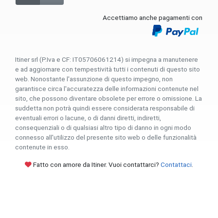
Accettiamo anche pagamenti con
Itiner srl (P.Iva e CF: IT05706061214) si impegna a manutenere
e ad aggiornare con tempestività tutti i contenuti di questo sito
web. Nonostante l'assunzione di questo impegno, non
garantisce circa l'accuratezza delle informazioni contenute nel
sito, che possono diventare obsolete per errore o omissione. La
suddetta non potrà quindi essere considerata responsabile di
eventuali errori o lacune, o di danni diretti, indiretti,
consequenziali o di qualsiasi altro tipo di danno in ogni modo
connesso all'utilizzo del presente sito web o delle funzionalità
contenute in esso.
Fatto con amore da Itiner. Vuoi contattarci?
Contattaci
.