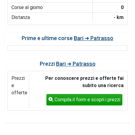
Corse al giorno
0
Distanza
- km
Prime e ultime corse
Bari ➜ Patrasso
Prezzi
Bari ➜ Patrasso
Prezzi
Per conoscere prezzi e offerte fai
e
subito una ricerca
offerte
Compila il form e scopri i prezzi