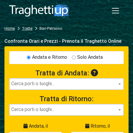
Home
Tratte
Bari-Patrasso
Confronta Orari e Prezzi - Prenota il Traghetto Online
Andata e Ritorno
Solo Andata
Tratta di Andata:
Tratta di Ritorno:
Andata, il
Ritorno, il