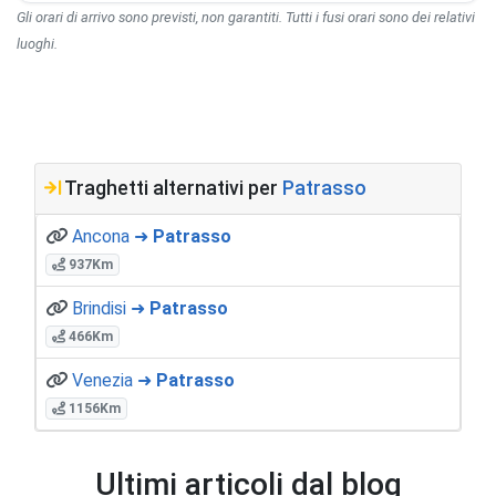
Gli orari di arrivo sono previsti, non garantiti. Tutti i fusi orari sono dei relativi
luoghi.
Traghetti alternativi per
Patrasso
Ancona ➜
Patrasso
937Km
Brindisi ➜
Patrasso
466Km
Venezia ➜
Patrasso
1156Km
Ultimi articoli dal blog