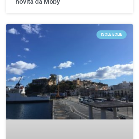
novità da Moby
ISOLE EOLIE