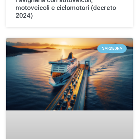
Favignana con autoveicoli,
motoveicoli e ciclomotori (decreto
2024)
SARDEGNA