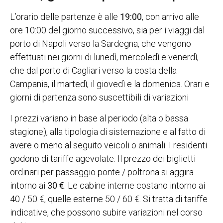
L’orario delle partenze è alle
19:00
, con arrivo alle
ore 10:00 del giorno successivo, sia per i viaggi dal
porto di Napoli verso la Sardegna, che vengono
effettuati nei giorni di lunedì, mercoledì e venerdì,
che dal porto di Cagliari verso la costa della
Campania, il martedì, il giovedì e la domenica. Orari e
giorni di partenza sono suscettibili di variazioni
I prezzi variano in base al periodo (alta o bassa
stagione), alla tipologia di sistemazione e al fatto di
avere o meno al seguito veicoli o animali. I residenti
godono di tariffe agevolate. Il prezzo dei biglietti
ordinari per passaggio ponte / poltrona si aggira
intorno ai
30 €
. Le cabine interne costano intorno ai
40 / 50 €, quelle esterne 50 / 60 €. Si tratta di tariffe
indicative, che possono subire variazioni nel corso