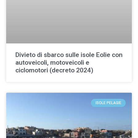
Divieto di sbarco sulle isole Eolie con
autoveicoli, motoveicoli e
ciclomotori (decreto 2024)
ISOLE PELAGIE