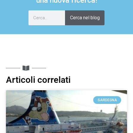
una nuova ricerca!
Cerca nel blog
Articoli correlati
SARDEGNA