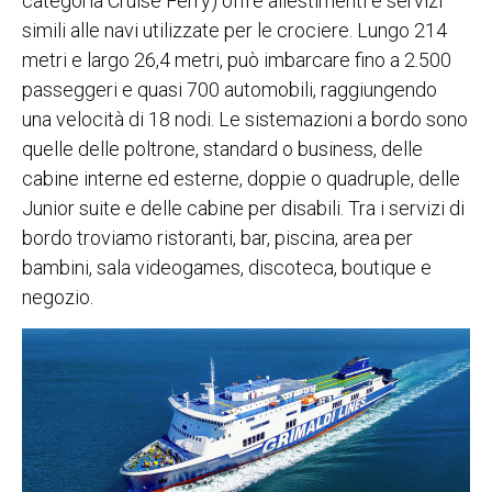
categoria Cruise Ferry) offre allestimenti e servizi
simili alle navi utilizzate per le crociere. Lungo 214
metri e largo 26,4 metri, può imbarcare fino a 2.500
passeggeri e quasi 700 automobili, raggiungendo
una velocità di 18 nodi. Le sistemazioni a bordo sono
quelle delle poltrone, standard o business, delle
cabine interne ed esterne, doppie o quadruple, delle
Junior suite e delle cabine per disabili. Tra i servizi di
bordo troviamo ristoranti, bar, piscina, area per
bambini, sala videogames, discoteca, boutique e
negozio.