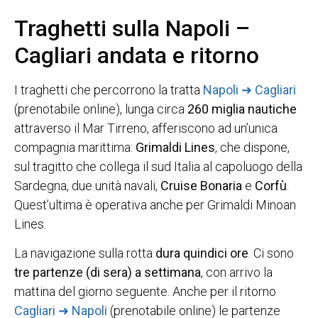
Traghetti sulla Napoli –
Cagliari andata e ritorno
I traghetti che percorrono la tratta
Napoli ➜ Cagliari
(prenotabile online), lunga circa
260 miglia nautiche
attraverso il Mar Tirreno, afferiscono ad un’unica
compagnia marittima:
Grimaldi Lines
, che dispone,
sul tragitto che collega il sud Italia al capoluogo della
Sardegna, due unità navali,
Cruise Bonaria
e
Corfù
.
Quest’ultima è operativa anche per Grimaldi Minoan
Lines.
La navigazione sulla rotta
dura quindici ore
. Ci sono
tre partenze (di sera) a settimana
, con arrivo la
mattina del giorno seguente. Anche per il ritorno
Cagliari ➜ Napoli
(prenotabile online) le partenze