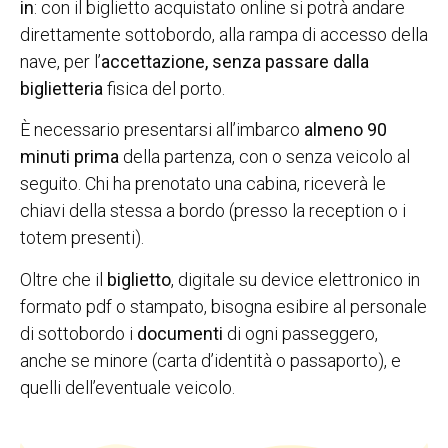
in
: con il biglietto acquistato online si potrà andare
direttamente sottobordo, alla rampa di accesso della
nave, per l’
accettazione, senza passare dalla
biglietteria
fisica del porto.
È necessario presentarsi all’imbarco
almeno 90
minuti prima
della partenza, con o senza veicolo al
seguito. Chi ha prenotato una cabina, riceverà le
chiavi della stessa a bordo (presso la reception o i
totem presenti).
Oltre che il
biglietto
, digitale su device elettronico in
formato pdf o stampato, bisogna esibire al personale
di sottobordo i
documenti
di ogni passeggero,
anche se minore (carta d’identità o passaporto), e
quelli dell’eventuale veicolo.