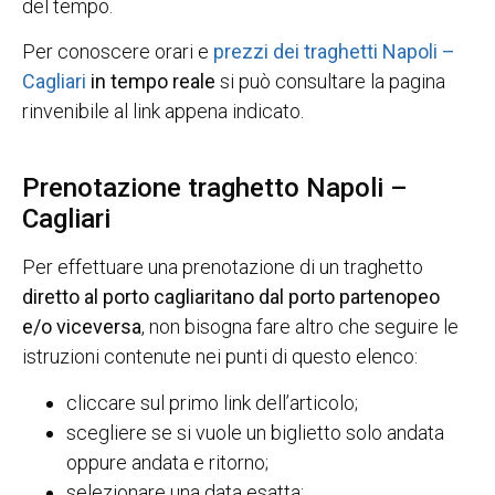
del tempo.
Per conoscere orari e
prezzi dei traghetti Napoli –
Cagliari
in tempo reale
si può consultare la pagina
rinvenibile al link appena indicato.
Prenotazione traghetto Napoli –
Cagliari
Per effettuare una prenotazione di un traghetto
diretto al porto cagliaritano dal porto partenopeo
e/o viceversa
, non bisogna fare altro che seguire le
istruzioni contenute nei punti di questo elenco:
cliccare sul primo link dell’articolo;
scegliere se si vuole un biglietto solo andata
oppure andata e ritorno;
selezionare una data esatta;