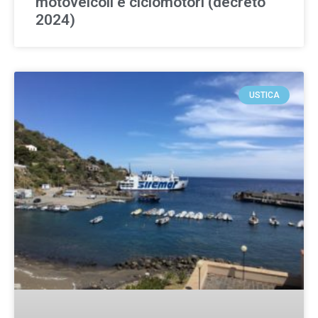
motoveicoli e ciclomotori (decreto
2024)
USTICA